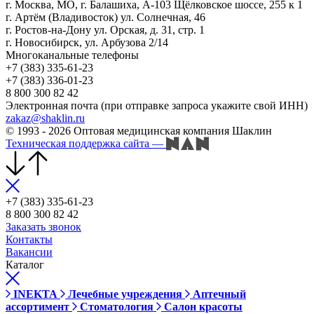
г. Москва, МО, г. Балашиха, А-103 Щёлковское шоссе, 255 к 1
г. Артём (Владивосток) ул. Солнечная, 46
г. Ростов-на-Дону ул. Орская, д. 31, стр. 1
г. Новосибирск, ул. Арбузова 2/14
Многоканальные телефоны
+7 (383) 335-61-23
+7 (383) 336-01-23
8 800 300 82 42
Электронная почта (при отправке запроса укажите свой ИНН)
zakaz@shaklin.ru
© 1993 - 2026 Оптовая медицинская компания Шаклин
Техническая поддержка сайта
—
+7 (383) 335-61-23
8 800 300 82 42
Заказать звонок
Контакты
Вакансии
Каталог
INEKTA
Лечебные учреждения
Аптечный
ассортимент
Стоматология
Салон красоты