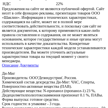
НДС
22%
Предложения на сайте не являются публичной офертой. Сайт
несет в себе функцию рекламы, презентации товаров ООО
«Шаклин». Информация о технических характеристиках,
содержащаяся на сайте, может не в полной мере
соответствовать действительности, и поскольку сам сайт не
является документом, к которому применяются какие-либо
правила составления и содержания, он не может являться
основанием, которое государственные и иные органы могут
использовать в качестве доказательства. Конкретные
технические характеристики каждой модели устанавливаются
производителем. Вы можете уточнить актуальные
характеристики товара на текущий момент у своего
менеджера.
Описание
Документы
Ди-Миг
Производитель: ООО'Дезиндустрия', Россия.
Химический состав дезсредства Ди-Миг: ЧАС, Спирты,
Поверхностно-активные вещества (ПАВ).
Действующие вещества: N-пропанол (пропанол-1) 23 %,
Дидецилметилполиэтоксиаммония пропионат 0.1 %, ПАВы.
Форма выпуска: готовое средство.
Срок годности: в упаковке - 3 года.