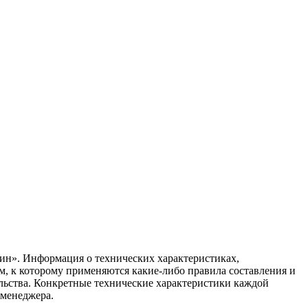
ин». Информация о технических характеристиках,
ом, к которому применяются какие-либо правила составления и
ельства. Конкретные технические характеристики каждой
 менеджера.