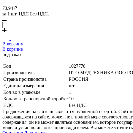
73,94 ₽
за 1 шт. НДС Без НДС.
В корзину
В корзине
под заказ
Код
1027778
Производитель
ПТО МЕДТЕХНИКА ООО Р
Страна производства
РОССИЯ
Единица измерения
шт
Кол-во в упаковке
1
Кол-во в транспортной коробке
10
НДС
Без НДС
Предложения на сайте не являются публичной офертой. Сайт 
содержащаяся на сайте, может не в полной мере соответствоват
содержания, он не может являться основанием, которое госуда
модели устанавливаются производителем. Вы можете уточнить 
Описание
Документы