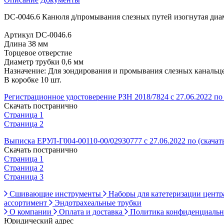
DC-0046.6 Канюля д/промывания слезных путей изогнутая диам
Артикул DC-0046.6
Длина 38 мм
Торцевое отверстие
Диаметр трубки 0,6 мм
Назначение: Для зондирования и промывания слезных канальц
В коробке 10 шт.
Регистрационное удостоверение РЗН 2018/7824 с 27.06.2022 по 
Скачать постранично
Страница 1
Страница 2
Выписка ЕРУЛ-Г004-00110-00/02930777 с 27.06.2022 по (скачат
Скачать постранично
Страница 1
Страница 2
Страница 3
Сшивающие инструменты
Наборы для катетеризации цент
ассортимент
Эндотрахеальные трубки
О компании
Оплата и доставка
Политика конфиденциаль
Юридический адрес