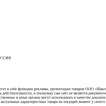
ОССИЯ
несет в себе функцию рекламы, презентации товаров ООО «Шакл
ь действительности, и поскольку сам сайт не является документ
рственные и иные органы могут использовать в качестве доказат
актуальные характеристики товара на текущий момент у своего