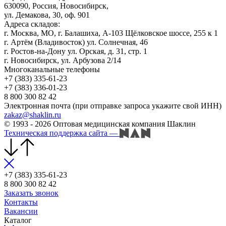
630090, Россия, Новосибирск,
ул. Демакова, 30, оф. 901
Адреса складов:
г. Москва, МО, г. Балашиха, А-103 Щёлковское шоссе, 255 к 1
г. Артём (Владивосток) ул. Солнечная, 46
г. Ростов-на-Дону ул. Орская, д. 31, стр. 1
г. Новосибирск, ул. Арбузова 2/14
Многоканальные телефоны
+7 (383) 335-61-23
+7 (383) 336-01-23
8 800 300 82 42
Электронная почта (при отправке запроса укажите свой ИНН)
zakaz@shaklin.ru
© 1993 - 2026 Оптовая медицинская компания Шаклин
Техническая поддержка сайта
—
+7 (383) 335-61-23
8 800 300 82 42
Заказать звонок
Контакты
Вакансии
Каталог