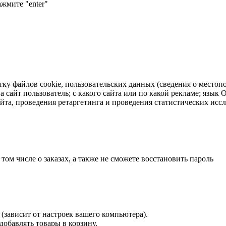
ажмите "enter"
тку файлов cookie, пользовательских данных (сведения о местопо
а сайт пользователь; с какого сайта или по какой рекламе; язык
айта, проведения ретаргетинга и проведения статистических исс
 том числе о заказах, а также не сможете восстановить пароль
(зависит от настроек вашего компьютера).
 добавлять товары в корзину.