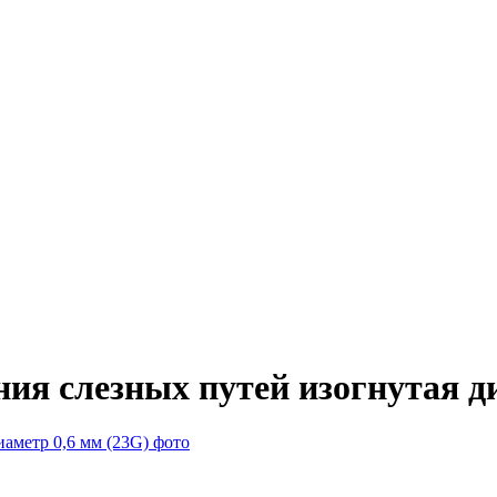
ия слезных путей изогнутая ди