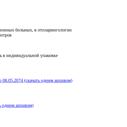
ционных больных, в отоларингологии
мотров
ь в индивидуальной упаковке
 08.05.2074 (скачать одним архивом)
ь одним архивом)