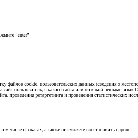
ажмите "enter"
тку файлов cookie, пользовательских данных (сведения о местопо
а сайт пользователь; с какого сайта или по какой рекламе; язык
айта, проведения ретаргетинга и проведения статистических исс
 том числе о заказах, а также не сможете восстановить пароль