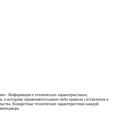
ин». Информация о технических характеристиках,
ом, к которому применяются какие-либо правила составления и
ельства. Конкретные технические характеристики каждой
 менеджера.