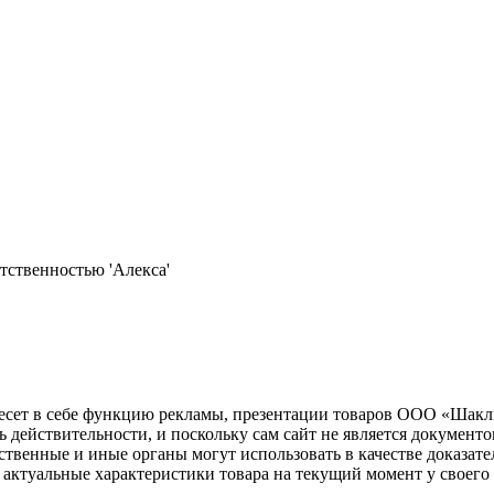
тственностью 'Алекса'
несет в себе функцию рекламы, презентации товаров ООО «Шакл
ь действительности, и поскольку сам сайт не является документ
рственные и иные органы могут использовать в качестве доказат
актуальные характеристики товара на текущий момент у своего