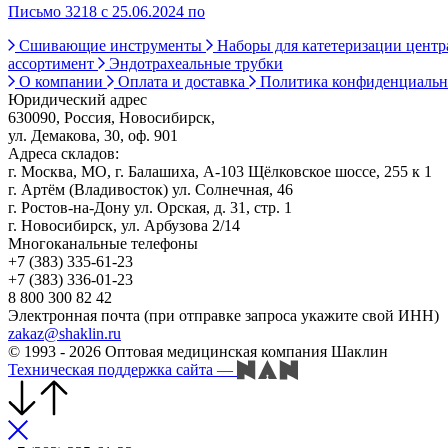
Письмо 3218 с 25.06.2024 по
Сшивающие инструменты
Наборы для катетеризации цент
ассортимент
Эндотрахеальные трубки
О компании
Оплата и доставка
Политика конфиденциаль
Юридический адрес
630090, Россия, Новосибирск,
ул. Демакова, 30, оф. 901
Адреса складов:
г. Москва, МО, г. Балашиха, А-103 Щёлковское шоссе, 255 к 1
г. Артём (Владивосток) ул. Солнечная, 46
г. Ростов-на-Дону ул. Орская, д. 31, стр. 1
г. Новосибирск, ул. Арбузова 2/14
Многоканальные телефоны
+7 (383) 335-61-23
+7 (383) 336-01-23
8 800 300 82 42
Электронная почта (при отправке запроса укажите свой ИНН)
zakaz@shaklin.ru
© 1993 - 2026 Оптовая медицинская компания Шаклин
Техническая поддержка сайта
—