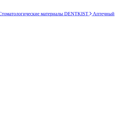
томатологические материалы DENTKIST
Аптечный