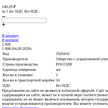
140,29 ₽
за 1 шт. НДС Без НДС.
В корзину
В корзине
2 600
1 008 (04.09.2026)
Код
1026416
Производитель
Общество с ограниченной отве
Страна производства
РОССИЯ
Единица измерения
шт
Кол-во в упаковке
1
Кол-во в транспортной коробке
16
НДС
Без НДС
Предложения на сайте не являются публичной офертой. Сайт 
содержащаяся на сайте, может не в полной мере соответствоват
содержания, он не может являться основанием, которое госуда
модели устанавливаются производителем. Вы можете уточнить 
Описание
Документы