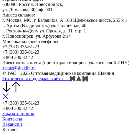
630090, Россия, Новосибирск,
ул. Демакова, 30, оф. 901
Адреса складов:
г. Москва, МО, г. Балашиха, А-103 Щёлковское шоссе, 255 к 1
г. Артём (Владивосток) ул. Солнечная, 46
г. Ростов-на-Дону ул. Орская, д. 31, стр. 1
г. Новосибирск, ул. Арбузова 2/14
Многоканальные телефоны
+7 (383) 335-61-23
+7 (383) 336-01-23
8 800 300 82 42
Электронная почта (при отправке запроса укажите свой ИНН)
zakaz@shaklin.ru
© 1993 - 2026 Оптовая медицинская компания Шаклин
Техническая поддержка сайта
—
+7 (383) 335-61-23
8 800 300 82 42
Заказать звонок
Контакты
Вакансии
Каталог