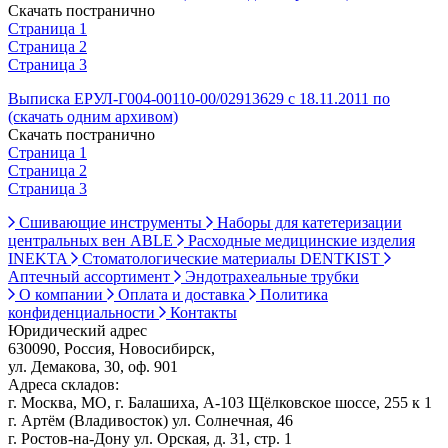
Скачать постранично
Страница 1
Страница 2
Страница 3
Выписка ЕРУЛ-Г004-00110-00/02913629 с 18.11.2011 по
(скачать одним архивом)
Скачать постранично
Страница 1
Страница 2
Страница 3
Сшивающие инструменты
Наборы для катетеризации
центральных вен ABLE
Расходные медицинские изделия
INEKTA
Стоматологические материалы DENTKIST
Аптечный ассортимент
Эндотрахеальные трубки
О компании
Оплата и доставка
Политика
конфиденциальности
Контакты
Юридический адрес
630090, Россия, Новосибирск,
ул. Демакова, 30, оф. 901
Адреса складов:
г. Москва, МО, г. Балашиха, А-103 Щёлковское шоссе, 255 к 1
г. Артём (Владивосток) ул. Солнечная, 46
г. Ростов-на-Дону ул. Орская, д. 31, стр. 1