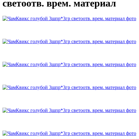
светоотв. врем. материал