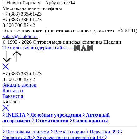
г. Новосибирск, ул. Арбузова 2/14
Многоканальные телефоны
+7 (383) 335-61-23
+7 (383) 336-01-23
8 800 300 82 42
Электронная почта (при отправке запроса укажите свой ИНН)
zakaz@shaklin.ru
© 1993 - 2026 Оптовая медицинская компания Шаклин
Техническая поддержка сайта
—
+7 (383) 335-61-23
8 800 300 82 42
Заказать звонок
Контакты
Вакансии
Каталог
INEKTA
Лечебные учреждения
Аптечный
ассортимент
Стоматология
Салон красоты
Все товары списком
Все категории
Перчатки
393
Урология
229
Акушерство и гинекология
137