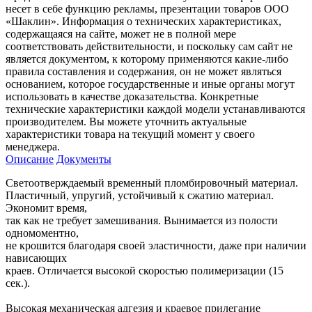
несет в себе функцию рекламы, презентации товаров ООО
«Шаклин». Информация о технических характеристиках,
содержащаяся на сайте, может не в полной мере
соответствовать действительности, и поскольку сам сайт не
является документом, к которому применяются какие-либо
правила составления и содержания, он не может являться
основанием, которое государственные и иные органы могут
использовать в качестве доказательства. Конкретные
технические характеристики каждой модели устанавливаются
производителем. Вы можете уточнить актуальные
характеристики товара на текущий момент у своего
менеджера.
Описание
Документы
Светоотверждаемый временный пломбировочный материал.
Пластичный, упругий, устойчивый к сжатию материал.
Экономит время,
так как не требует замешивания. Вынимается из полости
одномоментно,
не крошится благодаря своей эластичности, даже при наличии
нависающих
краев. Отличается высокой скоростью полимеризации (15
сек.).
Высокая механическая адгезия и краевое прилегание