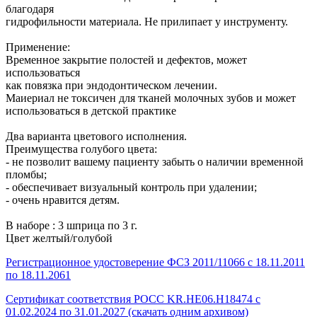
благодаря
гидрофильности материала. Не прилипает у инструменту.
Применение:
Временное закрытие полостей и дефектов, может
использоваться
как повязка при эндодонтическом лечении.
Маиериал не токсичен для тканей молочных зубов и может
использоваться в детской практике
Два варианта цветового исполнения.
Преимущества голубого цвета:
- не позволит вашему пациенту забыть о наличии временной
пломбы;
- обеспечивает визуальный контроль при удалении;
- очень нравится детям.
В наборе : 3 шприца по 3 г.
Цвет желтый/голубой
Регистрационное удостоверение ФСЗ 2011/11066 с 18.11.2011
по 18.11.2061
Сертификат соответствия РОСС KR.HE06.Н18474 с
01.02.2024 по 31.01.2027 (скачать одним архивом)