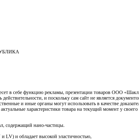
ПУБЛИКА
несет в себе функцию рекламы, презентации товаров ООО «Шакл
ь действительности, и поскольку сам сайт не является документ
рственные и иные органы могут использовать в качестве доказат
актуальные характеристики товара на текущий момент у своего
л, содержащий нано-частицы.
V и LV) и обладает высокой эластичностью,