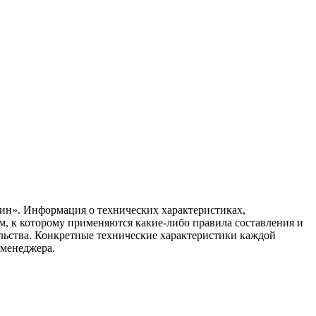
ин». Информация о технических характеристиках,
ом, к которому применяются какие-либо правила составления и
ельства. Конкретные технические характеристики каждой
 менеджера.