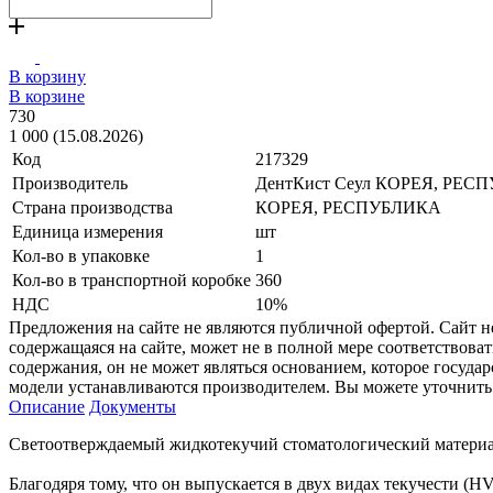
В корзину
В корзине
730
1 000 (15.08.2026)
Код
217329
Производитель
ДентКист Сеул КОРЕЯ, РЕС
Страна производства
КОРЕЯ, РЕСПУБЛИКА
Единица измерения
шт
Кол-во в упаковке
1
Кол-во в транспортной коробке
360
НДС
10%
Предложения на сайте не являются публичной офертой. Сайт 
содержащаяся на сайте, может не в полной мере соответствоват
содержания, он не может являться основанием, которое госуда
модели устанавливаются производителем. Вы можете уточнить 
Описание
Документы
Светоотверждаемый жидкотекучий стоматологический материа
Благодяря тому, что он выпускается в двух видах текучести (H