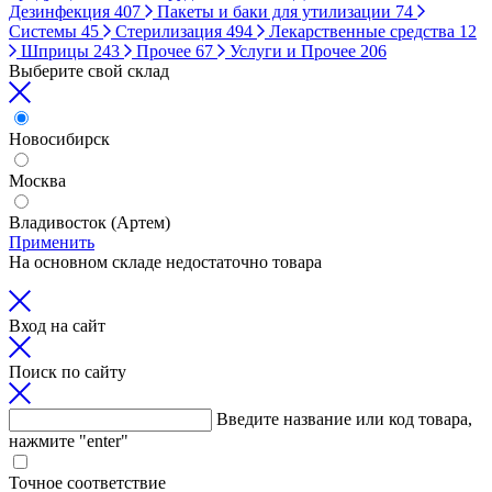
Дезинфекция
407
Пакеты и баки для утилизации
74
Системы
45
Стерилизация
494
Лекарственные средства
12
Шприцы
243
Прочее
67
Услуги и Прочее
206
Выберите свой склад
Новосибирск
Москва
Владивосток (Артем)
Применить
На основном складе недостаточно товара
Вход на сайт
Поиск по сайту
Введите название или код товара,
нажмите "enter"
Точное соответствие