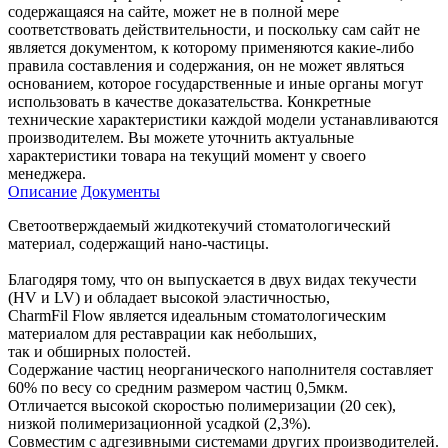
содержащаяся на сайте, может не в полной мере
соответствовать действительности, и поскольку сам сайт не
является документом, к которому применяются какие-либо
правила составления и содержания, он не может являться
основанием, которое государственные и иные органы могут
использовать в качестве доказательства. Конкретные
технические характеристики каждой модели устанавливаются
производителем. Вы можете уточнить актуальные
характеристики товара на текущий момент у своего
менеджера.
Описание
Документы
Светоотверждаемый жидкотекучий стоматологический
материал, содержащий нано-частицы.
Благодяря тому, что он выпускается в двух видах текучести
(HV и LV) и обладает высокой эластичностью,
CharmFil Flow является идеальным стоматологическим
материалом для реставрации как небольших,
так и обширных полостей.
Содержание частиц неорганического наполнителя составляет
60% по весу со средним размером частиц 0,5мкм.
Отличается высокой скоростью полимеризации (20 сек),
низкой полимеризационной усадкой (2,3%).
Совместим с адгезивными системами других производителей.