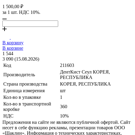
1 500,00 ₽
за 1 шт. НДС 10%.
В корзину
В корзине
1 544
3 090 (15.08.2026)
Код
211603
ДентКист Сеул КОРЕЯ,
Производитель
РЕСПУБЛИКА
Страна производства
КОРЕЯ, РЕСПУБЛИКА
Единица измерения
шт
Кол-во в упаковке
1
Кол-во в транспортной
360
коробке
НДС
10%
Предложения на сайте не являются публичной офертой. Сайт
несет в себе функцию рекламы, презентации товаров ООО
«Шаклин». Информация о технических характеристиках,