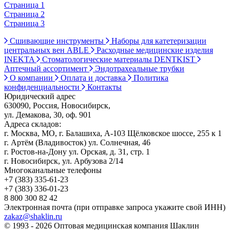
Страница 1
Страница 2
Страница 3
Сшивающие инструменты
Наборы для катетеризации
центральных вен ABLE
Расходные медицинские изделия
INEKTA
Стоматологические материалы DENTKIST
Аптечный ассортимент
Эндотрахеальные трубки
О компании
Оплата и доставка
Политика
конфиденциальности
Контакты
Юридический адрес
630090, Россия, Новосибирск,
ул. Демакова, 30, оф. 901
Адреса складов:
г. Москва, МО, г. Балашиха, А-103 Щёлковское шоссе, 255 к 1
г. Артём (Владивосток) ул. Солнечная, 46
г. Ростов-на-Дону ул. Орская, д. 31, стр. 1
г. Новосибирск, ул. Арбузова 2/14
Многоканальные телефоны
+7 (383) 335-61-23
+7 (383) 336-01-23
8 800 300 82 42
Электронная почта (при отправке запроса укажите свой ИНН)
zakaz@shaklin.ru
© 1993 - 2026 Оптовая медицинская компания Шаклин