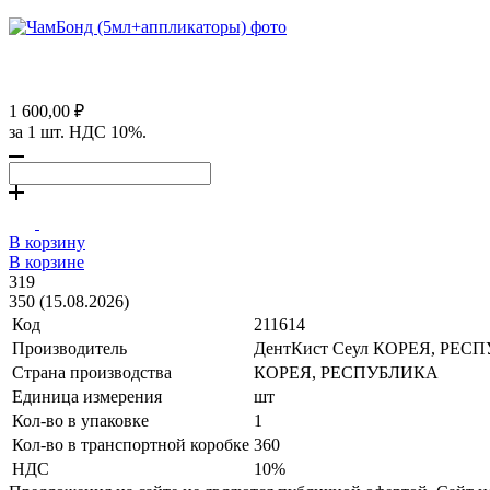
1 600,00 ₽
за 1 шт. НДС 10%.
В корзину
В корзине
319
350 (15.08.2026)
Код
211614
Производитель
ДентКист Сеул КОРЕЯ, РЕС
Страна производства
КОРЕЯ, РЕСПУБЛИКА
Единица измерения
шт
Кол-во в упаковке
1
Кол-во в транспортной коробке
360
НДС
10%