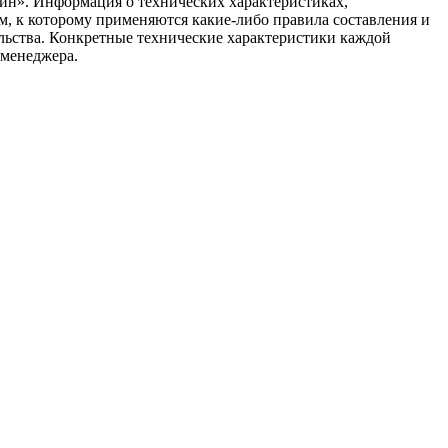
ин». Информация о технических характеристиках,
ом, к которому применяются какие-либо правила составления и
ельства. Конкретные технические характеристики каждой
 менеджера.