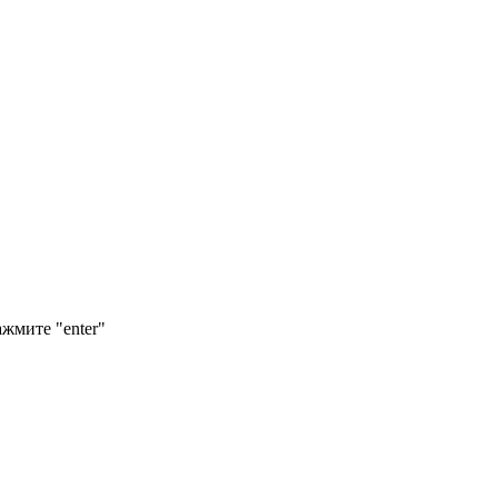
ажмите "enter"