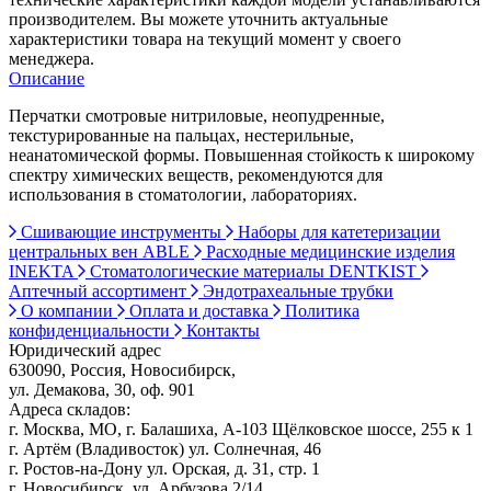
производителем. Вы можете уточнить актуальные
характеристики товара на текущий момент у своего
менеджера.
Описание
Перчатки смотровые нитриловые, неопудренные,
текстурированные на пальцах, нестерильные,
неанатомической формы. Повышенная стойкость к широкому
спектру химических веществ, рекомендуются для
использования в стоматологии, лабораториях.
Сшивающие инструменты
Наборы для катетеризации
центральных вен ABLE
Расходные медицинские изделия
INEKTA
Стоматологические материалы DENTKIST
Аптечный ассортимент
Эндотрахеальные трубки
О компании
Оплата и доставка
Политика
конфиденциальности
Контакты
Юридический адрес
630090, Россия, Новосибирск,
ул. Демакова, 30, оф. 901
Адреса складов:
г. Москва, МО, г. Балашиха, А-103 Щёлковское шоссе, 255 к 1
г. Артём (Владивосток) ул. Солнечная, 46
г. Ростов-на-Дону ул. Орская, д. 31, стр. 1
г. Новосибирск, ул. Арбузова 2/14