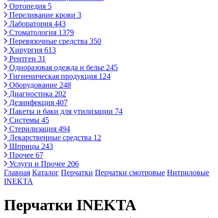
Ортопедия
5
Переливание крови
3
Лаборатория
443
Стоматология
1379
Перевязочные средства
350
Хирургия
613
Рентген
31
Одноразовая одежда и белье
245
Гигиеническая продукция
124
Оборудование
248
Диагностика
202
Дезинфекция
407
Пакеты и баки для утилизации
74
Системы
45
Стерилизация
494
Лекарственные средства
12
Шприцы
243
Прочее
67
Услуги и Прочее
206
Главная
Каталог
Перчатки
Перчатки смотровые
Нитриловые
INEKTA
Перчатки INEKTA