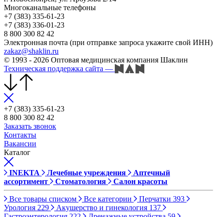
Многоканальные телефоны
+7 (383) 335-61-23
+7 (383) 336-01-23
8 800 300 82 42
Электронная почта (при отправке запроса укажите свой ИНН)
zakaz@shaklin.ru
© 1993 - 2026 Оптовая медицинская компания Шаклин
Техническая поддержка сайта
—
+7 (383) 335-61-23
8 800 300 82 42
Заказать звонок
Контакты
Вакансии
Каталог
INEKTA
Лечебные учреждения
Аптечный
ассортимент
Стоматология
Салон красоты
Все товары списком
Все категории
Перчатки
393
Урология
229
Акушерство и гинекология
137
Гастроэнтерология
222
Дренажные устройства
59