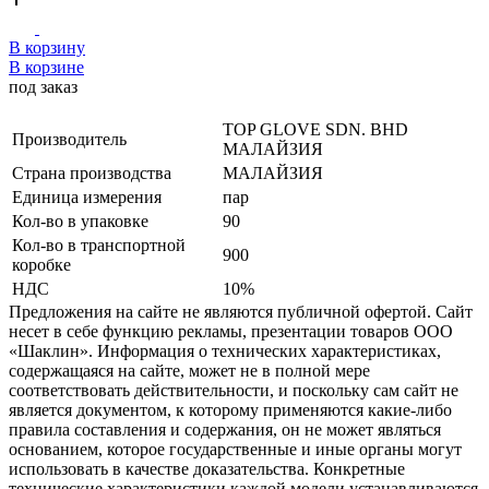
В корзину
В корзине
под заказ
TOP GLOVE SDN. BHD
Производитель
МАЛАЙЗИЯ
Страна производства
МАЛАЙЗИЯ
Единица измерения
пар
Кол-во в упаковке
90
Кол-во в транспортной
900
коробке
НДС
10%
Предложения на сайте не являются публичной офертой. Сайт
несет в себе функцию рекламы, презентации товаров ООО
«Шаклин». Информация о технических характеристиках,
содержащаяся на сайте, может не в полной мере
соответствовать действительности, и поскольку сам сайт не
является документом, к которому применяются какие-либо
правила составления и содержания, он не может являться
основанием, которое государственные и иные органы могут
использовать в качестве доказательства. Конкретные
технические характеристики каждой модели устанавливаются