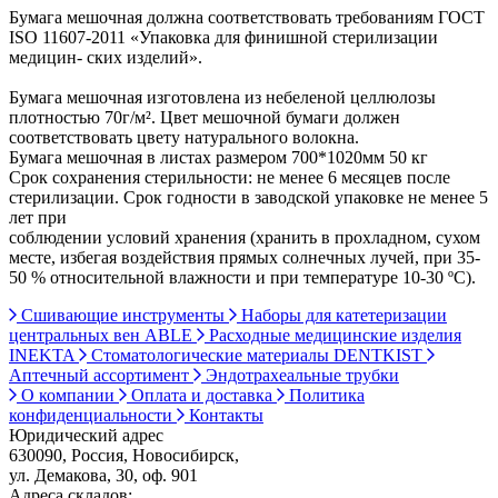
Бумага мешочная должна соответствовать требованиям ГОСТ
ISO 11607-2011 «Упаковка для финишной стерилизации
медицин- ских изделий».
Бумага мешочная изготовлена из небеленой целлюлозы
плотностью 70г/м². Цвет мешочной бумаги должен
соответствовать цвету натурального волокна.
Бумага мешочная в листах размером 700*1020мм 50 кг
Срок сохранения стерильности: не менее 6 месяцев после
стерилизации. Срок годности в заводской упаковке не менее 5
лет при
соблюдении условий хранения (хранить в прохладном, сухом
месте, избегая воздействия прямых солнечных лучей, при 35-
50 % относительной влажности и при температуре 10-30 ºС).
Сшивающие инструменты
Наборы для катетеризации
центральных вен ABLE
Расходные медицинские изделия
INEKTA
Стоматологические материалы DENTKIST
Аптечный ассортимент
Эндотрахеальные трубки
О компании
Оплата и доставка
Политика
конфиденциальности
Контакты
Юридический адрес
630090, Россия, Новосибирск,
ул. Демакова, 30, оф. 901
Адреса складов: