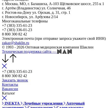
г. Москва, МО, г. Балашиха, А-103 Щёлковское шоссе, 255 к 1
г. Артём (Владивосток) ул. Солнечная, 46
г. Ростов-на-Дону ул. Орская, д. 31, стр. 1
г. Новосибирск, ул. Арбузова 2/14
Многоканальные телефоны
+7 (383) 335-61-23
+7 (383) 336-01-23
8 800 300 82 42
Электронная почта (при отправке запроса укажите свой ИНН)
zakaz@shaklin.ru
© 1993 - 2026 Оптовая медицинская компания Шаклин
Техническая поддержка сайта
—
+7 (383) 335-61-23
8 800 300 82 42
Заказать звонок
Контакты
Вакансии
Каталог
INEKTA
Лечебные учреждения
Аптечный
ассортимент
Стоматология
Салон красоты