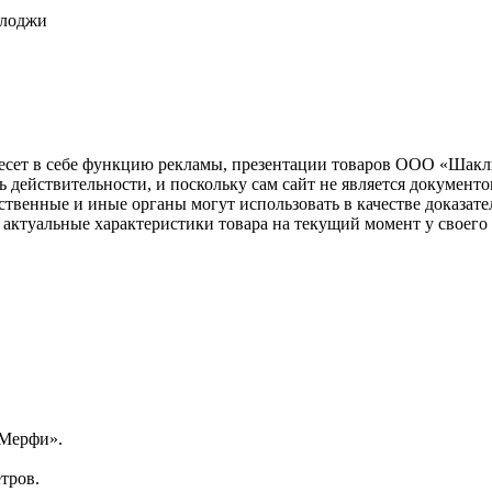
олоджи
несет в себе функцию рекламы, презентации товаров ООО «Шакл
ь действительности, и поскольку сам сайт не является документ
рственные и иные органы могут использовать в качестве доказат
актуальные характеристики товара на текущий момент у своего
«Мерфи».
тров.