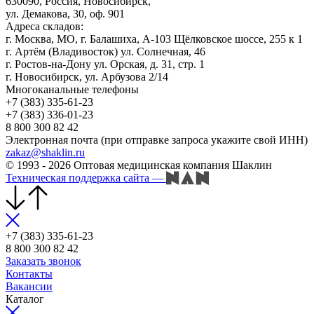
630090, Россия, Новосибирск,
ул. Демакова, 30, оф. 901
Адреса складов:
г. Москва, МО, г. Балашиха, А-103 Щёлковское шоссе, 255 к 1
г. Артём (Владивосток) ул. Солнечная, 46
г. Ростов-на-Дону ул. Орская, д. 31, стр. 1
г. Новосибирск, ул. Арбузова 2/14
Многоканальные телефоны
+7 (383) 335-61-23
+7 (383) 336-01-23
8 800 300 82 42
Электронная почта (при отправке запроса укажите свой ИНН)
zakaz@shaklin.ru
© 1993 - 2026 Оптовая медицинская компания Шаклин
Техническая поддержка сайта
—
+7 (383) 335-61-23
8 800 300 82 42
Заказать звонок
Контакты
Вакансии
Каталог