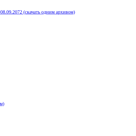
08.09.2072 (скачать одним архивом)
м)