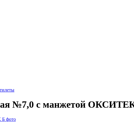
стилеты
ьная №7,0 с манжетой ОКСИТЕ