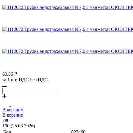
60,86 ₽
за 1 шт. НДС Без НДС.
В корзину
В корзине
780
100 (25.08.2026)
Код
1023460