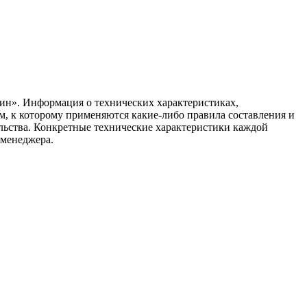
ин». Информация о технических характеристиках,
ом, к которому применяются какие-либо правила составления и
ельства. Конкретные технические характеристики каждой
 менеджера.