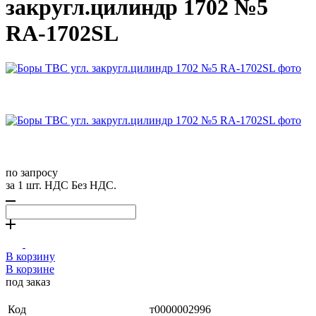
закругл.цилиндр 1702 №5
RA-1702SL
по запросу
за 1 шт. НДС Без НДС.
В корзину
В корзине
под заказ
Код
т0000002996