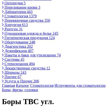
Ортопедия
5
Переливание крови
3
Лаборатория
443
Стоматология
1379
Перевязочные средства
350
Хирургия
613
Рентген
31
Одноразовая одежда и белье
245
Гигиеническая продукция
124
Оборудование
248
Диагностика
202
Дезинфекция
407
Пакеты и баки для утилизации
74
Системы
45
Стерилизация
494
Лекарственные средства
12
Шприцы
243
Прочее
67
Услуги и Прочее
206
Главная
Каталог
Стоматология
Иструменты для стоматологии
Боры, фрезы, головки
Боры ТВС угл.