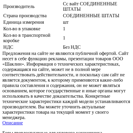
Сс вайт СОЕДИНЕННЫЕ
Производитель
ШТАТЫ
Страна производства
СОЕДИНЕННЫЕ ШТАТЫ
Единица измерения
шт
Кол-во в упаковке
1
Кол-во в транспортной
1
коробке
НДС
Без НДС
Предложения на сайте не являются публичной офертой. Сайт
несет в себе функцию рекламы, презентации товаров ООО
«Шаклин». Информация о технических характеристиках,
содержащаяся на сайте, может не в полной мере
соответствовать действительности, и поскольку сам сайт не
является документом, к которому применяются какие-либо
правила составления и содержания, он не может являться
основанием, которое государственные и иные органы могут
использовать в качестве доказательства. Конкретные
технические характеристики каждой модели устанавливаются
производителем. Вы можете уточнить актуальные
характеристики товара на текущий момент у своего
менеджера.
Описание
Боры твердосплавные для углового наконечника.