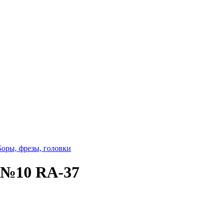
Боры, фрезы, головки
7 №10 RA-37