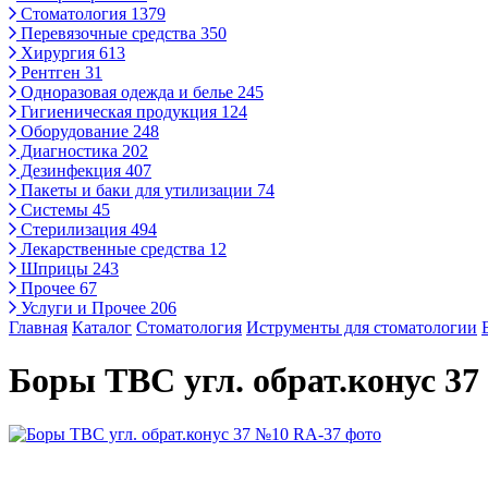
Стоматология
1379
Перевязочные средства
350
Хирургия
613
Рентген
31
Одноразовая одежда и белье
245
Гигиеническая продукция
124
Оборудование
248
Диагностика
202
Дезинфекция
407
Пакеты и баки для утилизации
74
Системы
45
Стерилизация
494
Лекарственные средства
12
Шприцы
243
Прочее
67
Услуги и Прочее
206
Главная
Каталог
Стоматология
Иструменты для стоматологии
Боры ТВС угл. обрат.конус 3