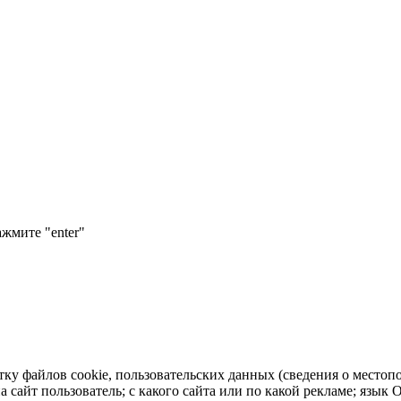
ажмите "enter"
тку файлов cookie, пользовательских данных (сведения о местопо
а сайт пользователь; с какого сайта или по какой рекламе; язык