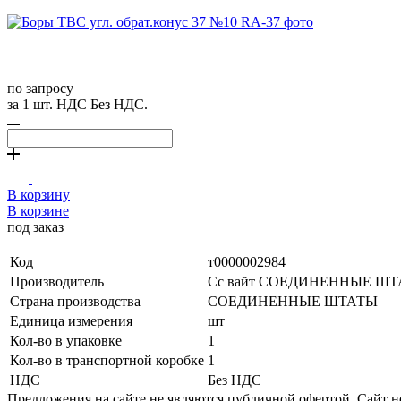
по запросу
за 1 шт. НДС Без НДС.
В корзину
В корзине
под заказ
Код
т0000002984
Производитель
Сс вайт СОЕДИНЕННЫЕ Ш
Страна производства
СОЕДИНЕННЫЕ ШТАТЫ
Единица измерения
шт
Кол-во в упаковке
1
Кол-во в транспортной коробке
1
НДС
Без НДС
Предложения на сайте не являются публичной офертой. Сайт 