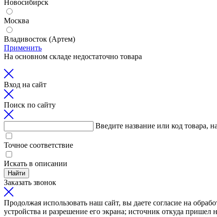
Новосибирск
Москва
Владивосток (Артем)
Применить
На основном складе недостаточно товара
Вход на сайт
Поиск по сайту
Введите название или код товара, н
Точное соответствие
Искать в описании
Найти
Заказать звонок
Продолжая использовать наш сайт, вы даете согласие на обрабо
устройства и разрешение его экрана; источник откуда пришел н