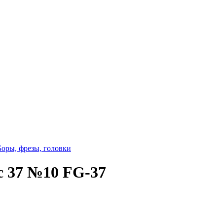
Боры, фрезы, головки
с 37 №10 FG-37