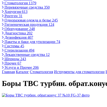
Стоматология
1379
Перевязочные средства
350
Хирургия
613
Рентген
31
Одноразовая одежда и белье
245
Гигиеническая продукция
124
Оборудование
248
Диагностика
202
Дезинфекция
407
Пакеты и баки для утилизации
74
Системы
45
Стерилизация
494
Лекарственные средства
12
Шприцы
243
Прочее
67
Услуги и Прочее
206
Главная
Каталог
Стоматология
Иструменты для стоматологии
Боры ТВС турбин. обрат.кону