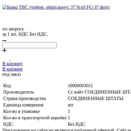
по запросу
за 1 шт. НДС Без НДС.
В корзину
В корзине
под заказ
Код
т0000003011
Производитель
Сс вайт СОЕДИНЕННЫЕ Ш
Страна производства
СОЕДИНЕННЫЕ ШТАТЫ
Единица измерения
шт
Кол-во в упаковке
1
Кол-во в транспортной коробке
1
НДС
Без НДС
Предложения на сайте не являются публичной офертой. Сайт 