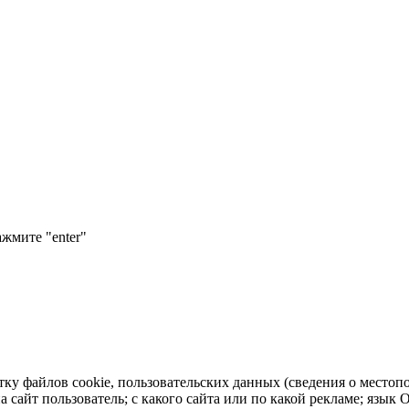
ажмите "enter"
тку файлов cookie, пользовательских данных (сведения о местопо
а сайт пользователь; с какого сайта или по какой рекламе; язык