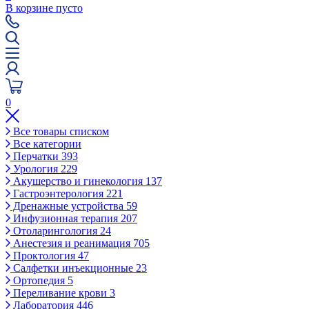
В корзине пусто
0
Все товары списком
Все категории
Перчатки
393
Урология
229
Акушерство и гинекология
137
Гастроэнтерология
221
Дренажные устройства
59
Инфузионная терапия
207
Отоларингология
24
Анестезия и реанимация
705
Проктология
47
Салфетки инъекционные
23
Ортопедия
5
Переливание крови
3
Лаборатория
446