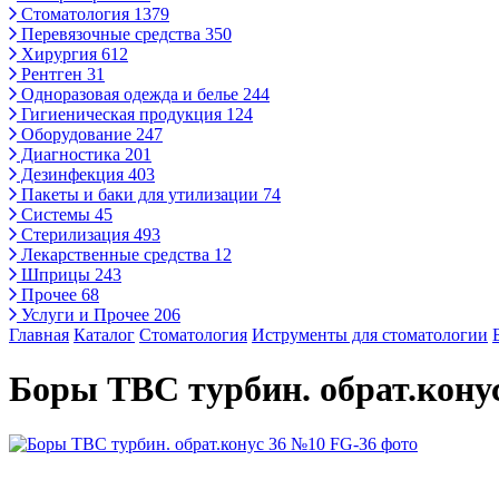
Стоматология
1379
Перевязочные средства
350
Хирургия
612
Рентген
31
Одноразовая одежда и белье
244
Гигиеническая продукция
124
Оборудование
247
Диагностика
201
Дезинфекция
403
Пакеты и баки для утилизации
74
Системы
45
Стерилизация
493
Лекарственные средства
12
Шприцы
243
Прочее
68
Услуги и Прочее
206
Главная
Каталог
Стоматология
Иструменты для стоматологии
Боры ТВС турбин. обрат.кону