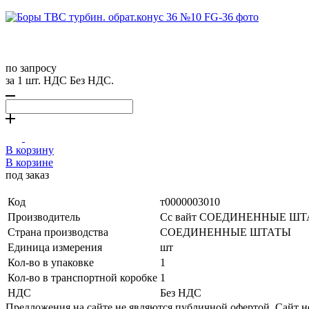
по запросу
за 1 шт. НДС Без НДС.
В корзину
В корзине
под заказ
Код
т0000003010
Производитель
Сс вайт СОЕДИНЕННЫЕ Ш
Страна производства
СОЕДИНЕННЫЕ ШТАТЫ
Единица измерения
шт
Кол-во в упаковке
1
Кол-во в транспортной коробке
1
НДС
Без НДС
Предложения на сайте не являются публичной офертой. Сайт 