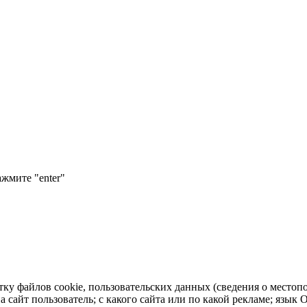
ажмите "enter"
тку файлов cookie, пользовательских данных (сведения о местопо
а сайт пользователь; с какого сайта или по какой рекламе; язык