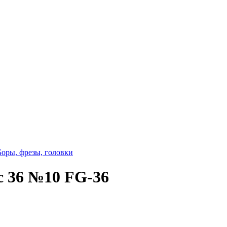
Боры, фрезы, головки
с 36 №10 FG-36