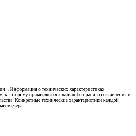
ин». Информация о технических характеристиках,
ом, к которому применяются какие-либо правила составления и
ельства. Конкретные технические характеристики каждой
 менеджера.