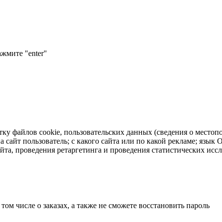
ажмите "enter"
тку файлов cookie, пользовательских данных (сведения о местопо
а сайт пользователь; с какого сайта или по какой рекламе; язык
айта, проведения ретаргетинга и проведения статистических исс
 том числе о заказах, а также не сможете восстановить пароль