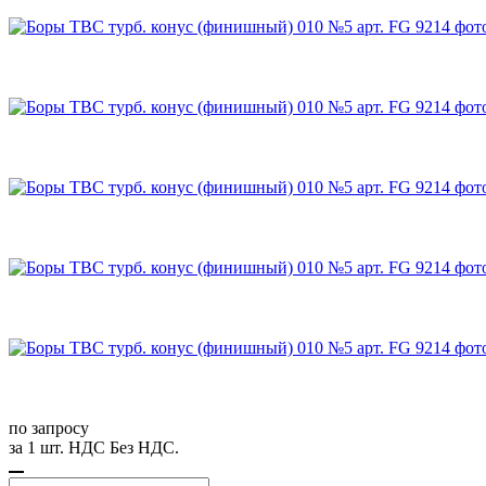
по запросу
за 1 шт. НДС Без НДС.