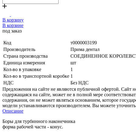
В корзину
В корзине
под заказ
Код
т0000003199
Производитель
Прима дентал
Страна производства
СОЕДИНЕННОЕ КОРОЛЕВС
Единица измерения
шт
Кол-во в упаковке
1
Кол-во в транспортной коробке
1
НДС
Без НДС
Предложения на сайте не являются публичной офертой. Сайт 
содержащаяся на сайте, может не в полной мере соответствоват
содержания, он не может являться основанием, которое госуда
модели устанавливаются производителем. Вы можете уточнить 
Описание
Боры для турбинного наконечника
форма рабочей части - конус.