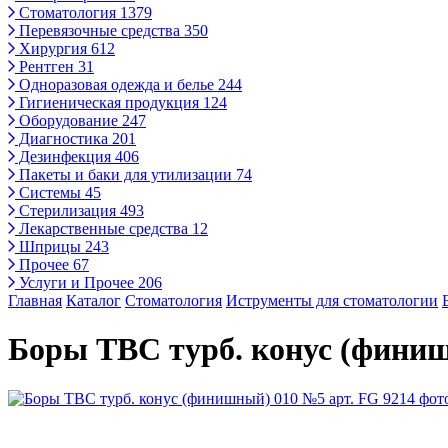
Стоматология
1379
Перевязочные средства
350
Хирургия
612
Рентген
31
Одноразовая одежда и белье
244
Гигиеническая продукция
124
Оборудование
247
Диагностика
201
Дезинфекция
406
Пакеты и баки для утилизации
74
Системы
45
Стерилизация
493
Лекарственные средства
12
Шприцы
243
Прочее
67
Услуги и Прочее
206
Главная
Каталог
Стоматология
Иструменты для стоматологии
Боры ТВС турб. конус (финиш