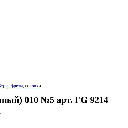
Боры, фрезы, головки
ный) 010 №5 арт. FG 9214