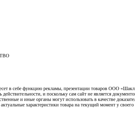
ТВО
несет в себе функцию рекламы, презентации товаров ООО «Шакл
ь действительности, и поскольку сам сайт не является документ
рственные и иные органы могут использовать в качестве доказат
актуальные характеристики товара на текущий момент у своего