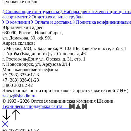
в упаковке по 5шт
Сшивающие инструменты
Наборы для катетеризации цент
ассортимент
Эндотрахеальные трубки
О компании
Оплата и доставка
Политика конфиденциаль
Юридический адрес
630090, Россия, Новосибирск,
ул. Демакова, 30, оф. 901
Адреса складов:
г. Москва, МО, г. Балашиха, А-103 Щёлковское шоссе, 255 к 1
г. Артём (Владивосток) ул. Солнечная, 46
г. Ростов-на-Дону ул. Орская, д. 31, стр. 1
г. Новосибирск, ул. Арбузова 2/14
Многоканальные телефоны
+7 (383) 335-61-23
+7 (383) 336-01-23
8 800 300 82 42
Электронная почта (при отправке запроса укажите свой ИНН)
zakaz@shaklin.ru
© 1993 - 2026 Оптовая медицинская компания Шаклин
Техническая поддержка сайта
—
+7 (383) 335-61-23