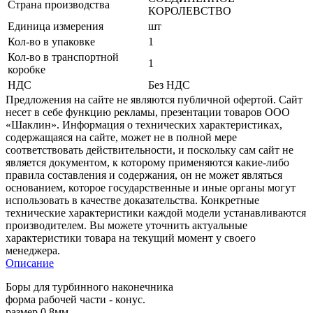
Страна производства
КОРОЛЕВСТВО
Единица измерения
шт
Кол-во в упаковке
1
Кол-во в транспортной
1
коробке
НДС
Без НДС
Предложения на сайте не являются публичной офертой. Сайт
несет в себе функцию рекламы, презентации товаров ООО
«Шаклин». Информация о технических характеристиках,
содержащаяся на сайте, может не в полной мере
соответствовать действительности, и поскольку сам сайт не
является документом, к которому применяются какие-либо
правила составления и содержания, он не может являться
основанием, которое государственные и иные органы могут
использовать в качестве доказательства. Конкретные
технические характеристики каждой модели устанавливаются
производителем. Вы можете уточнить актуальные
характеристики товара на текущий момент у своего
менеджера.
Описание
Боры для турбинного наконечника
форма рабочей части - конус.
размер 0,8мм