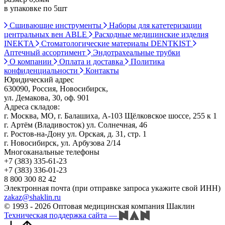
в упаковке по 5шт
Сшивающие инструменты
Наборы для катетеризации
центральных вен ABLE
Расходные медицинские изделия
INEKTA
Стоматологические материалы DENTKIST
Аптечный ассортимент
Эндотрахеальные трубки
О компании
Оплата и доставка
Политика
конфиденциальности
Контакты
Юридический адрес
630090, Россия, Новосибирск,
ул. Демакова, 30, оф. 901
Адреса складов:
г. Москва, МО, г. Балашиха, А-103 Щёлковское шоссе, 255 к 1
г. Артём (Владивосток) ул. Солнечная, 46
г. Ростов-на-Дону ул. Орская, д. 31, стр. 1
г. Новосибирск, ул. Арбузова 2/14
Многоканальные телефоны
+7 (383) 335-61-23
+7 (383) 336-01-23
8 800 300 82 42
Электронная почта (при отправке запроса укажите свой ИНН)
zakaz@shaklin.ru
© 1993 - 2026 Оптовая медицинская компания Шаклин
Техническая поддержка сайта
—