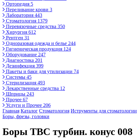
Ортопедия
5
Переливание крови
3
Лаборатория
443
Стоматология
1379
Перевязочные средства
350
Хирургия
612
Рентген
31
Одноразовая одежда и белье
244
Гигиеническая продукция
124
Оборудование
247
Диагностика
201
Дезинфекция
399
Пакеты и баки для утилизации
74
Системы
45
Стерилизация
493
Лекарственные средства
12
Шприцы
243
Прочее
67
Услуги и Прочее
206
Главная
Каталог
Стоматология
Иструменты для стоматологии
Боры, фрезы, головки
Боры ТВС турбин. конус 008