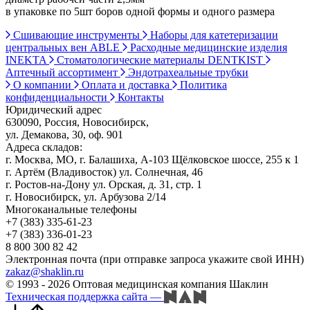
в упаковке по 5шт боров одной формы и одного размера
Сшивающие инструменты
Наборы для катетеризации
центральных вен ABLE
Расходные медицинские изделия
INEKTA
Стоматологические материалы DENTKIST
Аптечный ассортимент
Эндотрахеальные трубки
О компании
Оплата и доставка
Политика
конфиденциальности
Контакты
Юридический адрес
630090, Россия, Новосибирск,
ул. Демакова, 30, оф. 901
Адреса складов:
г. Москва, МО, г. Балашиха, А-103 Щёлковское шоссе, 255 к 1
г. Артём (Владивосток) ул. Солнечная, 46
г. Ростов-на-Дону ул. Орская, д. 31, стр. 1
г. Новосибирск, ул. Арбузова 2/14
Многоканальные телефоны
+7 (383) 335-61-23
+7 (383) 336-01-23
8 800 300 82 42
Электронная почта (при отправке запроса укажите свой ИНН)
zakaz@shaklin.ru
© 1993 - 2026 Оптовая медицинская компания Шаклин
Техническая поддержка сайта
—