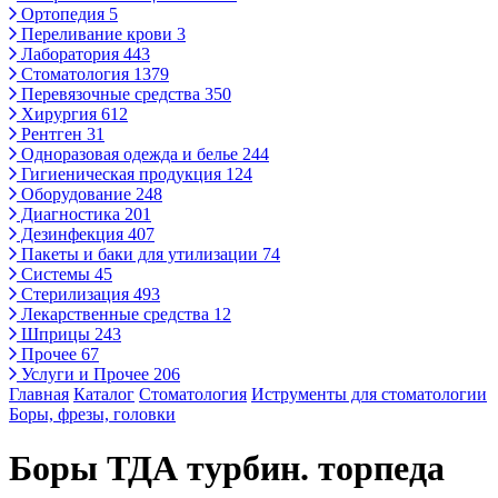
Ортопедия
5
Переливание крови
3
Лаборатория
443
Стоматология
1379
Перевязочные средства
350
Хирургия
612
Рентген
31
Одноразовая одежда и белье
244
Гигиеническая продукция
124
Оборудование
248
Диагностика
201
Дезинфекция
407
Пакеты и баки для утилизации
74
Системы
45
Стерилизация
493
Лекарственные средства
12
Шприцы
243
Прочее
67
Услуги и Прочее
206
Главная
Каталог
Стоматология
Иструменты для стоматологии
Боры, фрезы, головки
Боры ТДА турбин. торпеда