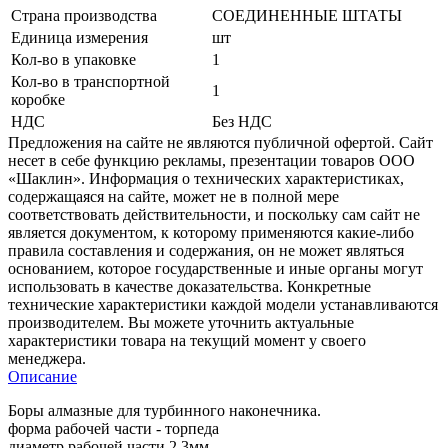
Страна производства
СОЕДИНЕННЫЕ ШТАТЫ
Единица измерения
шт
Кол-во в упаковке
1
Кол-во в транспортной
1
коробке
НДС
Без НДС
Предложения на сайте не являются публичной офертой. Сайт
несет в себе функцию рекламы, презентации товаров ООО
«Шаклин». Информация о технических характеристиках,
содержащаяся на сайте, может не в полной мере
соответствовать действительности, и поскольку сам сайт не
является документом, к которому применяются какие-либо
правила составления и содержания, он не может являться
основанием, которое государственные и иные органы могут
использовать в качестве доказательства. Конкретные
технические характеристики каждой модели устанавливаются
производителем. Вы можете уточнить актуальные
характеристики товара на текущий момент у своего
менеджера.
Описание
Боры алмазные для турбинного наконечника.
форма рабочей части - торпеда
диаметр рабочей части 2,3мм