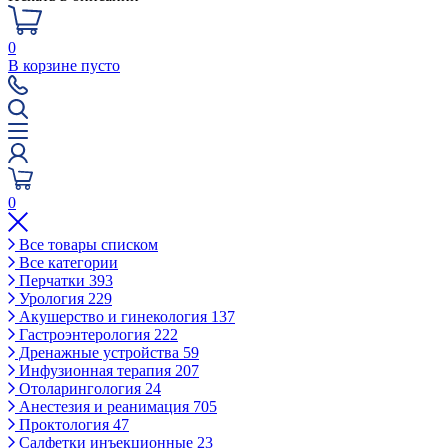
0
В корзине пусто
0
Все товары списком
Все категории
Перчатки
393
Урология
229
Акушерство и гинекология
137
Гастроэнтерология
222
Дренажные устройства
59
Инфузионная терапия
207
Отоларингология
24
Анестезия и реанимация
705
Проктология
47
Салфетки инъекционные
23