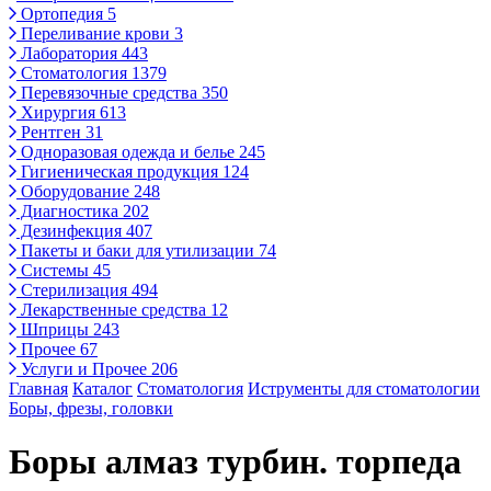
Ортопедия
5
Переливание крови
3
Лаборатория
443
Стоматология
1379
Перевязочные средства
350
Хирургия
613
Рентген
31
Одноразовая одежда и белье
245
Гигиеническая продукция
124
Оборудование
248
Диагностика
202
Дезинфекция
407
Пакеты и баки для утилизации
74
Системы
45
Стерилизация
494
Лекарственные средства
12
Шприцы
243
Прочее
67
Услуги и Прочее
206
Главная
Каталог
Стоматология
Иструменты для стоматологии
Боры, фрезы, головки
Боры алмаз турбин. торпеда