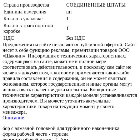
Страна производства
СОЕДИНЕННЫЕ ШТАТЫ
Единица измерения
шт
Кол-во в упаковке
1
Кол-во в транспортной
1
коробке
НДС
Без НДС
Предложения на сайте не являются публичной офертой. Сайт
несет в себе функцию рекламы, презентации товаров ООО
«Шаклин». Информация о технических характеристиках,
содержащаяся на сайте, может не в полной мере
соответствовать действительности, и поскольку сам сайт не
является документом, к которому применяются какие-либо
правила составления и содержания, он не может являться
основанием, которое государственные и иные органы могут
использовать в качестве доказательства. Конкретные
технические характеристики каждой модели устанавливаются
производителем. Вы можете уточнить актуальные
характеристики товара на текущий момент у своего
менеджера.
Описание
бор с алмазной головкой для турбинного наконечника
форма рабочей части - торпеда
диаметр рабочей части - 1,2мм