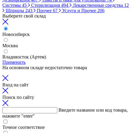
Системы
45
Стерилизация
494
Лекарственные средства
12
Шприцы
243
Прочее
67
Услуги и Прочее
206
Выберите свой склад
Новосибирск
Москва
Владивосток (Артем)
Применить
На основном складе недостаточно товара
Вход на сайт
Поиск по сайту
Введите название или код товара,
нажмите "enter"
Точное соответствие