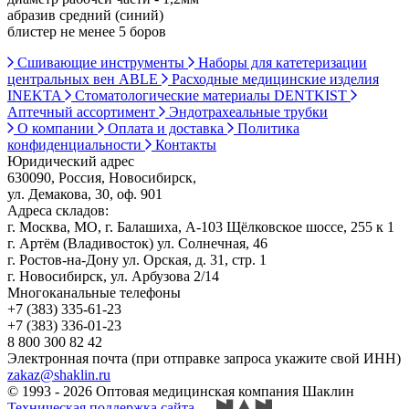
абразив средний (синий)
блистер не менее 5 боров
Сшивающие инструменты
Наборы для катетеризации
центральных вен ABLE
Расходные медицинские изделия
INEKTA
Стоматологические материалы DENTKIST
Аптечный ассортимент
Эндотрахеальные трубки
О компании
Оплата и доставка
Политика
конфиденциальности
Контакты
Юридический адрес
630090, Россия, Новосибирск,
ул. Демакова, 30, оф. 901
Адреса складов:
г. Москва, МО, г. Балашиха, А-103 Щёлковское шоссе, 255 к 1
г. Артём (Владивосток) ул. Солнечная, 46
г. Ростов-на-Дону ул. Орская, д. 31, стр. 1
г. Новосибирск, ул. Арбузова 2/14
Многоканальные телефоны
+7 (383) 335-61-23
+7 (383) 336-01-23
8 800 300 82 42
Электронная почта (при отправке запроса укажите свой ИНН)
zakaz@shaklin.ru
© 1993 - 2026 Оптовая медицинская компания Шаклин
Техническая поддержка сайта
—