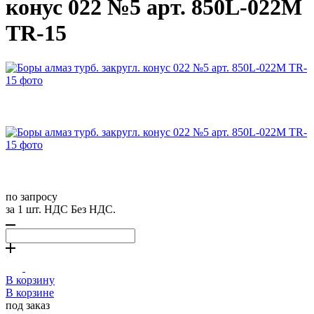
конус 022 №5 арт. 850L-022М
TR-15
по запросу
за 1 шт. НДС Без НДС.
В корзину
В корзине
под заказ