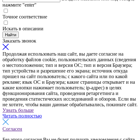
нажмите "enter"
Точное соответствие
Искать в описании
Найти
Заказать звонок
Продолжая использовать наш сайт, вы даете согласие на
обработку файлов cookie, пользовательских данных (сведения
о местоположении; тип и версия ОС; тип и версия Браузера;
тип устройства и разрешение его экрана; источник откуда
пришел на сайт пользователь; с какого сайта или по какой
рекламе; язык ОС и Браузера; какие страницы открывает и на
какие кнопки нажимает пользователь; ip-адрес) в целях
функционирования сайта, проведения ретаргетинга и
проведения статистических исследований и обзоров. Если вы
не хотите, чтобы ваши данные обрабатывались, покиньте сайт.
Узнать больше
Читать полностью
Согласен
Без этого согласия Вы не будет получать уведомления с сайта,