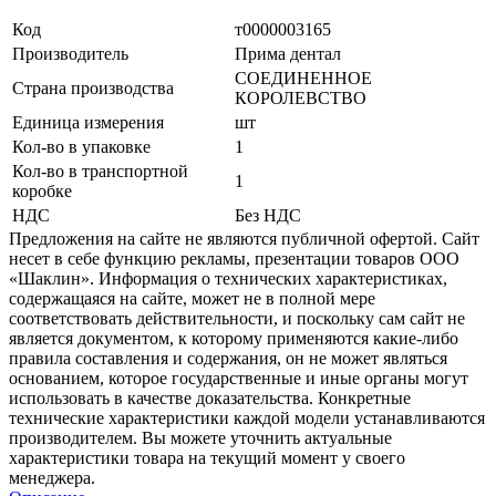
Код
т0000003165
Производитель
Прима дентал
СОЕДИНЕННОЕ
Страна производства
КОРОЛЕВСТВО
Единица измерения
шт
Кол-во в упаковке
1
Кол-во в транспортной
1
коробке
НДС
Без НДС
Предложения на сайте не являются публичной офертой. Сайт
несет в себе функцию рекламы, презентации товаров ООО
«Шаклин». Информация о технических характеристиках,
содержащаяся на сайте, может не в полной мере
соответствовать действительности, и поскольку сам сайт не
является документом, к которому применяются какие-либо
правила составления и содержания, он не может являться
основанием, которое государственные и иные органы могут
использовать в качестве доказательства. Конкретные
технические характеристики каждой модели устанавливаются
производителем. Вы можете уточнить актуальные
характеристики товара на текущий момент у своего
менеджера.