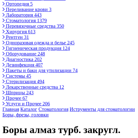
Ортопедия
5
Переливание крови
3
Лаборатория
443
Стоматология
1379
Перевязочные средства
350
Хирургия
613
Рентген
31
Одноразовая одежда и белье
245
Гигиеническая продукция
124
Оборудование
248
Диагностика
202
Дезинфекция
407
Пакеты и баки для утилизации
74
Системы
45
Стерилизация
494
Лекарственные средства
12
Шприцы
243
Прочее
67
Услуги и Прочее
206
Главная
Каталог
Стоматология
Иструменты для стоматологии
Боры, фрезы, головки
Боры алмаз турб. закругл.