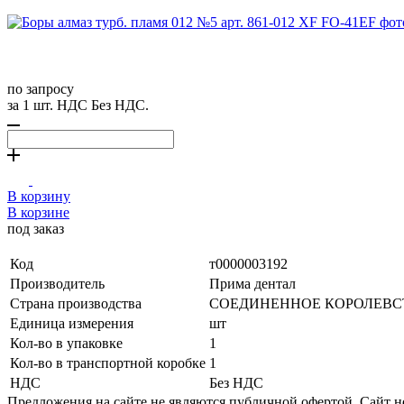
по запросу
за 1 шт. НДС Без НДС.
В корзину
В корзине
под заказ
Код
т0000003192
Производитель
Прима дентал
Страна производства
СОЕДИНЕННОЕ КОРОЛЕВС
Единица измерения
шт
Кол-во в упаковке
1
Кол-во в транспортной коробке
1
НДС
Без НДС
Предложения на сайте не являются публичной офертой. Сайт 