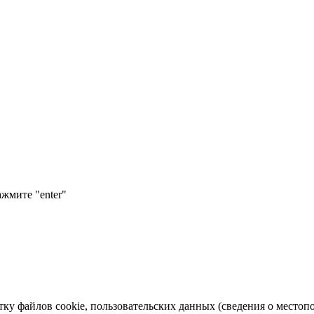
ажмите "enter"
тку файлов cookie, пользовательских данных (сведения о местопо