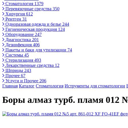
Стоматология
1379
Перевязочные средства
350
Хирургия
612
Рентген
31
Одноразовая одежда и белье
244
Гигиеническая продукция
124
Оборудование
247
Диагностика
201
Дезинфекция
406
Пакеты и баки для утилизации
74
Системы
45
Стерилизация
493
Лекарственные средства
12
Шприцы
243
Прочее
67
Услуги и Прочее
206
Главная
Каталог
Стоматология
Иструменты для стоматологии
Боры алмаз турб. пламя 012 №