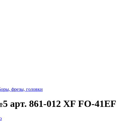
Боры, фрезы, головки
5 арт. 861-012 XF FO-41EF