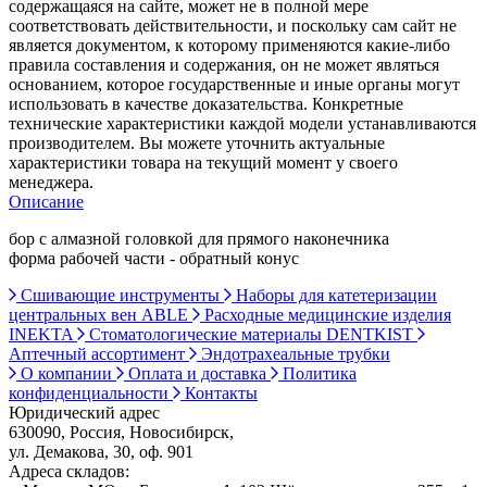
содержащаяся на сайте, может не в полной мере
соответствовать действительности, и поскольку сам сайт не
является документом, к которому применяются какие-либо
правила составления и содержания, он не может являться
основанием, которое государственные и иные органы могут
использовать в качестве доказательства. Конкретные
технические характеристики каждой модели устанавливаются
производителем. Вы можете уточнить актуальные
характеристики товара на текущий момент у своего
менеджера.
Описание
бор с алмазной головкой для прямого наконечника
форма рабочей части - обратный конус
Сшивающие инструменты
Наборы для катетеризации
центральных вен ABLE
Расходные медицинские изделия
INEKTA
Стоматологические материалы DENTKIST
Аптечный ассортимент
Эндотрахеальные трубки
О компании
Оплата и доставка
Политика
конфиденциальности
Контакты
Юридический адрес
630090, Россия, Новосибирск,
ул. Демакова, 30, оф. 901
Адреса складов: