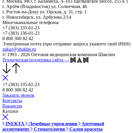
г. Москва, МО, г. Балашиха, А-103 Щёлковское шоссе, 255 к 1
г. Артём (Владивосток) ул. Солнечная, 46
г. Ростов-на-Дону ул. Орская, д. 31, стр. 1
г. Новосибирск, ул. Арбузова 2/14
Многоканальные телефоны
+7 (383) 335-61-23
+7 (383) 336-01-23
8 800 300 82 42
Электронная почта (при отправке запроса укажите свой ИНН)
zakaz@shaklin.ru
© 1993 - 2026 Оптовая медицинская компания Шаклин
Техническая поддержка сайта
—
+7 (383) 335-61-23
8 800 300 82 42
Заказать звонок
Контакты
Вакансии
Каталог
INEKTA
Лечебные учреждения
Аптечный
ассортимент
Стоматология
Салон красоты