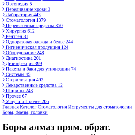
Ортопедия
5
Переливание крови
3
Лаборатория
443
Стоматология
1379
Перевязочные средства
350
Хирургия
612
Рентген
31
Одноразовая одежда и белье
244
Гигиеническая продукция
124
Оборудование
248
Диагностика
201
Дезинфекция
399
Пакеты и баки для утилизации
74
Системы
45
Стерилизация
492
Лекарственные средства
12
Шприцы
243
Прочее
67
Услуги и Прочее
206
Главная
Каталог
Стоматология
Иструменты для стоматологии
Боры, фрезы, головки
Боры алмаз прям. обрат.