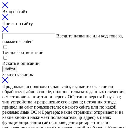
Вход на сайт
Поиск по сайту
Введите название или код товара,
нажмите "enter"
Точное соответствие
Искать в описании
Найти
Заказать звонок
Продолжая использовать наш сайт, вы даете согласие на
обработку файлов cookie, пользовательских данных (сведения
о местоположении; тип и версия ОС; тип и версия Браузера;
тип устройства и разрешение его экрана; источник откуда
пришел на сайт пользователь; с какого сайта или по какой
рекламе; язык ОС и Браузера; какие страницы открывает и на
какие кнопки нажимает пользователь; ip-адрес) в целях
функционирования сайта, проведения ретаргетинга и
проведения статистических исследований и обзоров. Если вы