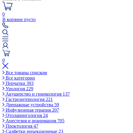
0
В корзине пусто
0
Все товары списком
Все категории
Перчатки
393
Урология
229
Акушерство и гинекология
137
Гастроэнтерология
221
Дренажные устройства
59
Инфузионная терапия
207
Отоларингология
24
Анестезия и реанимация
705
Проктология
47
Салфетки инъекционные
23