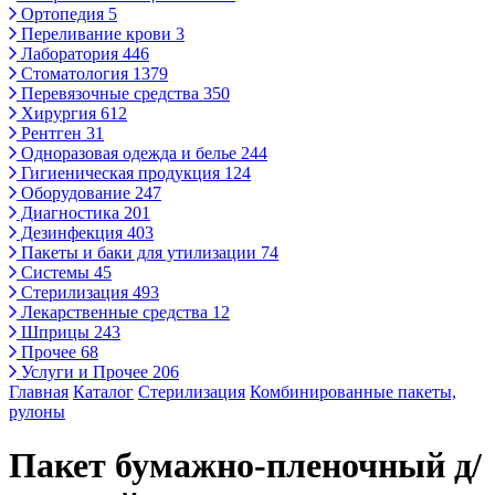
Ортопедия
5
Переливание крови
3
Лаборатория
446
Стоматология
1379
Перевязочные средства
350
Хирургия
612
Рентген
31
Одноразовая одежда и белье
244
Гигиеническая продукция
124
Оборудование
247
Диагностика
201
Дезинфекция
403
Пакеты и баки для утилизации
74
Системы
45
Стерилизация
493
Лекарственные средства
12
Шприцы
243
Прочее
68
Услуги и Прочее
206
Главная
Каталог
Стерилизация
Комбинированные пакеты,
рулоны
Пакет бумажно-пленочный д/