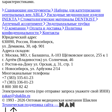
характеристиками.
Сшивающие инструменты
Наборы для катетеризации
центральных вен ABLE
Расходные медицинские изделия
INEKTA
Стоматологические материалы DENTKIST
Аптечный ассортимент
Эндотрахеальные трубки
О компании
Оплата и доставка
Политика
конфиденциальности
Контакты
Юридический адрес
630090, Россия, Новосибирск,
ул. Демакова, 30, оф. 901
Адреса складов:
г. Москва, МО, г. Балашиха, А-103 Щёлковское шоссе, 255 к 1
г. Артём (Владивосток) ул. Солнечная, 46
г. Ростов-на-Дону ул. Орская, д. 31, стр. 1
г. Новосибирск, ул. Арбузова 2/14
Многоканальные телефоны
+7 (383) 335-61-23
+7 (383) 336-01-23
8 800 300 82 42
Электронная почта (при отправке запроса укажите свой ИНН)
zakaz@shaklin.ru
© 1993 - 2026 Оптовая медицинская компания Шаклин
Техническая поддержка сайта
—