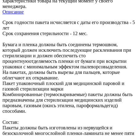
характеристики товара на текущий момент у своего
менеджера.
Описание
Срок годности пакета исчисляется с даты его производства - 5
лет
Срок сохранения стерильности - 12 мес.
Бумага и пленка должны быть соединены термошвом,
который должен исключить последующие расклеивания при
стерилизации и должен обеспечить сто
процентнуюотделяемость пленки от бумаги при вскрытии
упаковки с минимальным эффектом пылеворсовыделения.
На пакетах, должны быть вырезы для пальцев, которые
облегчают их открывание.
Пакет упаковочный плоский для медицинской паровой и
газовой стерилизации марки
Комбинированные (термосвариваемые) пакеты должны быть
предназначены для стерилизации медицинских изделий
паровым, газовым (окись этилена, пароформальдегид)
способами.
Состав:
Пакеты должны быть изготовлены из нервущейся и
безосколочной многослойной пленки-ламината не менее пяти