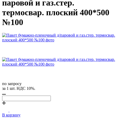
паровой и газ.стер.
термосвар. плоский 400*500
№100
по запросу
за 1 шт. НДС 10%.
В корзину