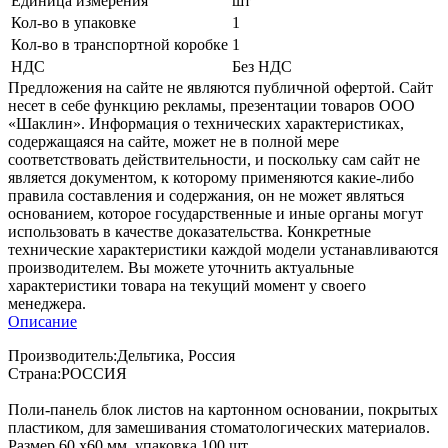
Единица измерения
шт
Кол-во в упаковке
1
Кол-во в транспортной коробке
1
НДС
Без НДС
Предложения на сайте не являются публичной офертой. Сайт
несет в себе функцию рекламы, презентации товаров ООО
«Шаклин». Информация о технических характеристиках,
содержащаяся на сайте, может не в полной мере
соответствовать действительности, и поскольку сам сайт не
является документом, к которому применяются какие-либо
правила составления и содержания, он не может являться
основанием, которое государственные и иные органы могут
использовать в качестве доказательства. Конкретные
технические характеристики каждой модели устанавливаются
производителем. Вы можете уточнить актуальные
характеристики товара на текущий момент у своего
менеджера.
Описание
Производитель:Дельтика, Россия
Страна:РОССИЯ
Поли-панель блок листов на картонном основании, покрытых
пластиком, для замешивания стоматологических материалов.
Размер 60 х60 мм, упаковка 100 шт.