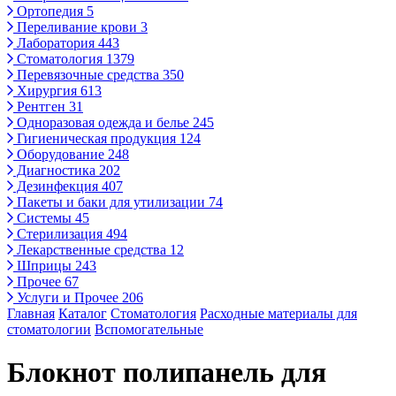
Ортопедия
5
Переливание крови
3
Лаборатория
443
Стоматология
1379
Перевязочные средства
350
Хирургия
613
Рентген
31
Одноразовая одежда и белье
245
Гигиеническая продукция
124
Оборудование
248
Диагностика
202
Дезинфекция
407
Пакеты и баки для утилизации
74
Системы
45
Стерилизация
494
Лекарственные средства
12
Шприцы
243
Прочее
67
Услуги и Прочее
206
Главная
Каталог
Стоматология
Расходные материалы для
стоматологии
Вспомогательные
Блокнот полипанель для