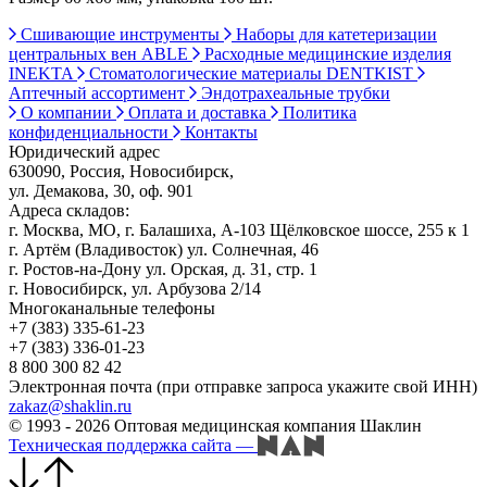
Сшивающие инструменты
Наборы для катетеризации
центральных вен ABLE
Расходные медицинские изделия
INEKTA
Стоматологические материалы DENTKIST
Аптечный ассортимент
Эндотрахеальные трубки
О компании
Оплата и доставка
Политика
конфиденциальности
Контакты
Юридический адрес
630090, Россия, Новосибирск,
ул. Демакова, 30, оф. 901
Адреса складов:
г. Москва, МО, г. Балашиха, А-103 Щёлковское шоссе, 255 к 1
г. Артём (Владивосток) ул. Солнечная, 46
г. Ростов-на-Дону ул. Орская, д. 31, стр. 1
г. Новосибирск, ул. Арбузова 2/14
Многоканальные телефоны
+7 (383) 335-61-23
+7 (383) 336-01-23
8 800 300 82 42
Электронная почта (при отправке запроса укажите свой ИНН)
zakaz@shaklin.ru
© 1993 - 2026 Оптовая медицинская компания Шаклин
Техническая поддержка сайта
—