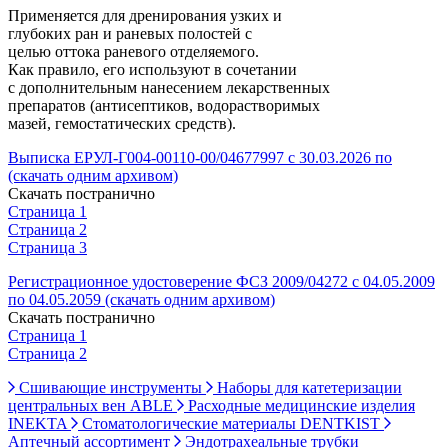
Применяется для дренирования узких и
глубоких ран и раневых полостей с
целью оттока раневого отделяемого.
Как правило, его используют в сочетании
с дополнительным нанесением лекарственных
препаратов (антисептиков, водорастворимых
мазей, гемостатических средств).
Выписка ЕРУЛ-Г004-00110-00/04677997 с 30.03.2026 по
(скачать одним архивом)
Скачать постранично
Страница 1
Страница 2
Страница 3
Регистрационное удостоверение ФСЗ 2009/04272 с 04.05.2009
по 04.05.2059 (скачать одним архивом)
Скачать постранично
Страница 1
Страница 2
Сшивающие инструменты
Наборы для катетеризации
центральных вен ABLE
Расходные медицинские изделия
INEKTA
Стоматологические материалы DENTKIST
Аптечный ассортимент
Эндотрахеальные трубки