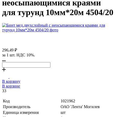
неосыпающимися краями
для турунд 10мм*20м 4504/20
296,49 ₽
за 1 шт. НДС 10%.
В корзину
В корзине
33
Код
1021962
Производитель
ОАО 'Лента' Могилев
Единица измерения
шт