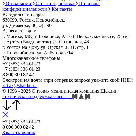
О компании
Оплата и доставка
Политика
конфиденциальности
Контакты
Юридический адрес
630090, Россия, Новосибирск,
ул. Демакова, 30, оф. 901
Адреса складов:
г. Москва, МО, г. Балашиха, А-103 Щёлковское шоссе, 255 к 1
г. Артём (Владивосток) ул. Солнечная, 46
г. Ростов-на-Дону ул. Орская, д. 31, стр. 1
г. Новосибирск, ул. Арбузова 2/14
Многоканальные телефоны
+7 (383) 335-61-23
+7 (383) 336-01-23
8 800 300 82 42
Электронная почта (при отправке запроса укажите свой ИНН)
zakaz@shaklin.ru
© 1993 - 2026 Оптовая медицинская компания Шаклин
Техническая поддержка сайта
—
+7 (383) 335-61-23
8 800 300 82 42
Заказать звонок