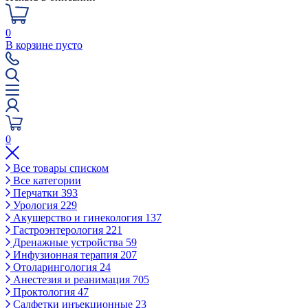
0
В корзине пусто
0
Все товары списком
Все категории
Перчатки
393
Урология
229
Акушерство и гинекология
137
Гастроэнтерология
221
Дренажные устройства
59
Инфузионная терапия
207
Отоларингология
24
Анестезия и реанимация
705
Проктология
47
Салфетки инъекционные
23