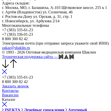
Адреса складов:
г. Москва, МО, г. Балашиха, А-103 Щёлковское шоссе, 255 к 1
г. Артём (Владивосток) ул. Солнечная, 46
г. Ростов-на-Дону ул. Орская, д. 31, стр. 1
г. Новосибирск, ул. Арбузова 2/14
Многоканальные телефоны
+7 (383) 335-61-23
+7 (383) 336-01-23
8 800 300 82 42
Электронная почта (при отправке запроса укажите свой ИНН)
zakaz@shaklin.ru
© 1993 - 2026 Оптовая медицинская компания Шаклин
Техническая поддержка сайта
—
+7 (383) 335-61-23
8 800 300 82 42
Заказать звонок
Контакты
Вакансии
Каталог
INEKTA
Лечебные учреждения
Аптечный