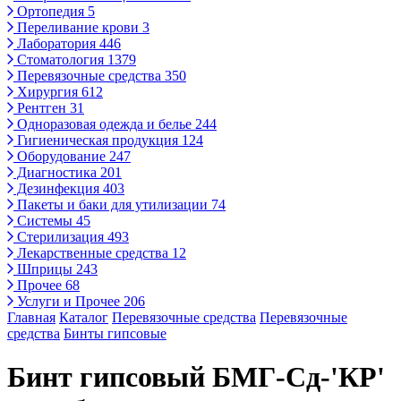
Ортопедия
5
Переливание крови
3
Лаборатория
446
Стоматология
1379
Перевязочные средства
350
Хирургия
612
Рентген
31
Одноразовая одежда и белье
244
Гигиеническая продукция
124
Оборудование
247
Диагностика
201
Дезинфекция
403
Пакеты и баки для утилизации
74
Системы
45
Стерилизация
493
Лекарственные средства
12
Шприцы
243
Прочее
68
Услуги и Прочее
206
Главная
Каталог
Перевязочные средства
Перевязочные
средства
Бинты гипсовые
Бинт гипсовый БМГ-Сд-'КР'