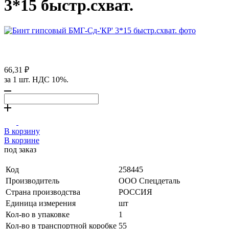
3*15 быстр.схват.
66,31 ₽
за 1 шт. НДС 10%.
В корзину
В корзине
под заказ
Код
258445
Производитель
ООО Спецдеталь
Страна производства
РОССИЯ
Единица измерения
шт
Кол-во в упаковке
1
Кол-во в транспортной коробке
55