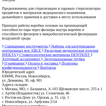
Предназначены для стерилизации в паровых стерилизаторах
предметов и материалов медицинского назначения,
дальнейшего хранения и доставки к месту использования
Принцип работы коробки основан на проникающей
способности пара через фильтры внутрь коробок и
способности фильтров к микробиологической фильтрации
воздушной среды
Сшивающие инструменты
Наборы для катетеризации
центральных вен ABLE
Расходные медицинские изделия
INEKTA
Стоматологические материалы DENTKIST
Аптечный ассортимент
Эндотрахеальные трубки
О компании
Оплата и доставка
Политика
конфиденциальности
Контакты
Юридический адрес
630090, Россия, Новосибирск,
ул. Демакова, 30, оф. 901
Адреса складов:
г. Москва, МО, г. Балашиха, А-103 Щёлковское шоссе, 255 к 1
г. Артём (Владивосток) ул. Солнечная, 46
г. Ростов-на-Дону ул. Орская, д. 31, стр. 1
г. Новосибирск, ул. Арбузова 2/14
Многоканальные телефоны