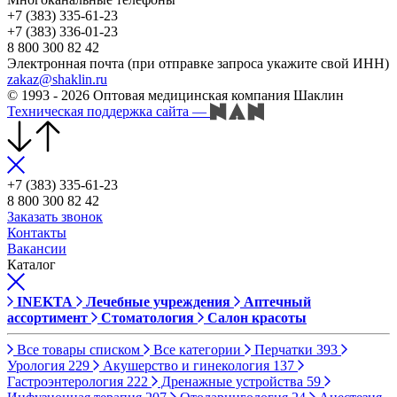
+7 (383) 335-61-23
+7 (383) 336-01-23
8 800 300 82 42
Электронная почта (при отправке запроса укажите свой ИНН)
zakaz@shaklin.ru
© 1993 - 2026 Оптовая медицинская компания Шаклин
Техническая поддержка сайта
—
+7 (383) 335-61-23
8 800 300 82 42
Заказать звонок
Контакты
Вакансии
Каталог
INEKTA
Лечебные учреждения
Аптечный
ассортимент
Стоматология
Салон красоты
Все товары списком
Все категории
Перчатки
393
Урология
229
Акушерство и гинекология
137
Гастроэнтерология
222
Дренажные устройства
59