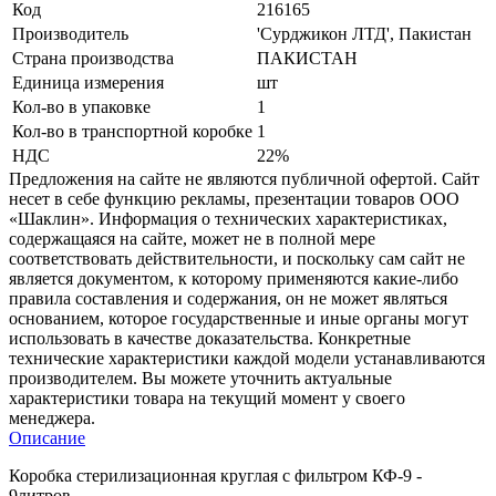
Код
216165
Производитель
'Сурджикон ЛТД', Пакистан
Страна производства
ПАКИСТАН
Единица измерения
шт
Кол-во в упаковке
1
Кол-во в транспортной коробке
1
НДС
22%
Предложения на сайте не являются публичной офертой. Сайт
несет в себе функцию рекламы, презентации товаров ООО
«Шаклин». Информация о технических характеристиках,
содержащаяся на сайте, может не в полной мере
соответствовать действительности, и поскольку сам сайт не
является документом, к которому применяются какие-либо
правила составления и содержания, он не может являться
основанием, которое государственные и иные органы могут
использовать в качестве доказательства. Конкретные
технические характеристики каждой модели устанавливаются
производителем. Вы можете уточнить актуальные
характеристики товара на текущий момент у своего
менеджера.
Описание
Коробка стерилизационная круглая с фильтром КФ-9 -
9литров