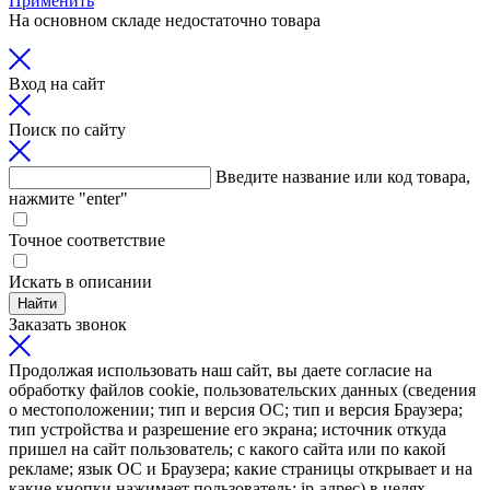
Применить
На основном складе недостаточно товара
Вход на сайт
Поиск по сайту
Введите название или код товара,
нажмите "enter"
Точное соответствие
Искать в описании
Найти
Заказать звонок
Продолжая использовать наш сайт, вы даете согласие на
обработку файлов cookie, пользовательских данных (сведения
о местоположении; тип и версия ОС; тип и версия Браузера;
тип устройства и разрешение его экрана; источник откуда
пришел на сайт пользователь; с какого сайта или по какой
рекламе; язык ОС и Браузера; какие страницы открывает и на
какие кнопки нажимает пользователь; ip-адрес) в целях