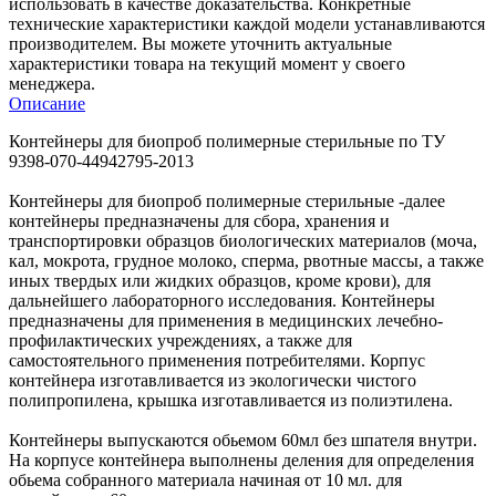
использовать в качестве доказательства. Конкретные
технические характеристики каждой модели устанавливаются
производителем. Вы можете уточнить актуальные
характеристики товара на текущий момент у своего
менеджера.
Описание
Контейнеры для биопроб полимерные стерильные по ТУ
9398-070-44942795-2013
Контейнеры для биопроб полимерные стерильные -далее
контейнеры предназначены для сбора, хранения и
транспортировки образцов биологических материалов (моча,
кал, мокрота, грудное молоко, сперма, рвотные массы, а также
иных твердых или жидких образцов, кроме крови), для
дальнейшего лабораторного исследования. Контейнеры
предназначены для применения в медицинских лечебно-
профилактических учреждениях, а также для
самостоятельного применения потребителями. Корпус
контейнера изготавливается из экологически чистого
полипропилена, крышка изготавливается из полиэтилена.
Контейнеры выпускаются обьемом 60мл без шпателя внутри.
На корпусе контейнера выполнены деления для определения
обьема собранного материала начиная от 10 мл. для