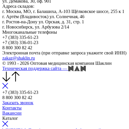
ул. Демакова, 30, оф. 901
Адреса складов:
г. Москва, МО, г. Балашиха, А-103 Щёлковское шоссе, 255 к 1
г. Артём (Владивосток) ул. Солнечная, 46
г. Ростов-на-Дону ул. Орская, д. 31, стр. 1
г. Новосибирск, ул. Арбузова 2/14
Многоканальные телефоны
+7 (383) 335-61-23
+7 (383) 336-01-23
8 800 300 82 42
Электронная почта (при отправке запроса укажите свой ИНН)
zakaz@shaklin.ru
© 1993 - 2026 Оптовая медицинская компания Шаклин
Техническая поддержка сайта
—
+7 (383) 335-61-23
8 800 300 82 42
Заказать звонок
Контакты
Вакансии
Каталог