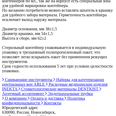
контейнеров 60 мл., так же на корпусе есть специальная зона
для удобной маркировки контейнера.
По желанию потребителя можно вставлять шпатель в крышку
для удобного забора материала. Герметичность контейнера
исключает выход наружу материала.
Диаметр основания, мм 38±1,5
Диаметр крышки, мм 54±1,5
Высота в сборе, мм 62±2
Стерильный контейнер упаковывается в индивидуальную
упаковку в трехшовный полипропиленовый пакет, что
позволяет легко вскрывать пакет без применения режущих
инструментов.
Срок годности использования 5 лет при условии целостности
упаковки.
Сшивающие инструменты
Наборы для катетеризации
центральных вен ABLE
Расходные медицинские изделия
INEKTA
Стоматологические материалы DENTKIST
Аптечный ассортимент
Эндотрахеальные трубки
О компании
Оплата и доставка
Политика
конфиденциальности
Контакты
Юридический адрес
630090, Россия, Новосибирск,