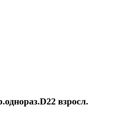
.однораз.D22 взросл.