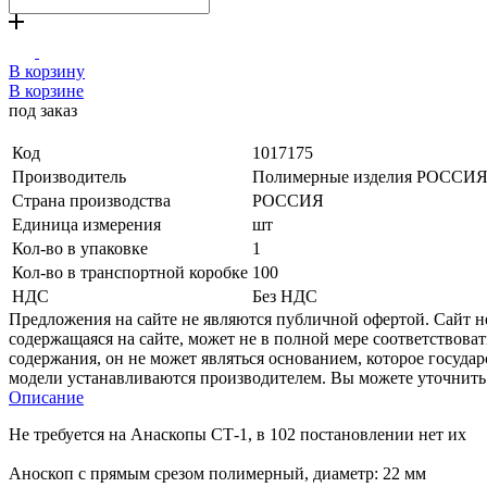
В корзину
В корзине
под заказ
Код
1017175
Производитель
Полимерные изделия РОССИ
Страна производства
РОССИЯ
Единица измерения
шт
Кол-во в упаковке
1
Кол-во в транспортной коробке
100
НДС
Без НДС
Предложения на сайте не являются публичной офертой. Сайт 
содержащаяся на сайте, может не в полной мере соответствоват
содержания, он не может являться основанием, которое госуда
модели устанавливаются производителем. Вы можете уточнить 
Описание
Не требуется на Анаскопы СТ-1, в 102 постановлении нет их
Аноскоп с прямым срезом полимерный, диаметр: 22 мм