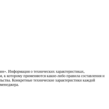
ин». Информация о технических характеристиках,
ом, к которому применяются какие-либо правила составления и
ельства. Конкретные технические характеристики каждой
 менеджера.