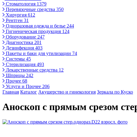
Стоматология
1379
Перевязочные средства
350
Хирургия
612
Рентген
31
Одноразовая одежда и белье
244
Гигиеническая продукция
124
Оборудование
247
Диагностика
201
Дезинфекция
403
Пакеты и баки для утилизации
74
Системы
45
Стерилизация
493
Лекарственные средства
12
Шприцы
242
Прочее
68
Услуги и Прочее
206
Главная
Каталог
Акушерство и гинекология
Зеркала по Куско
Аноскоп с прямым срезом стер