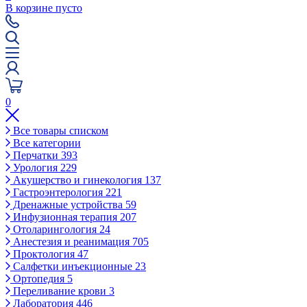
В корзине пусто
0
Все товары списком
Все категории
Перчатки
393
Урология
229
Акушерство и гинекология
137
Гастроэнтерология
221
Дренажные устройства
59
Инфузионная терапия
207
Отоларингология
24
Анестезия и реанимация
705
Проктология
47
Салфетки инъекционные
23
Ортопедия
5
Переливание крови
3
Лаборатория
446