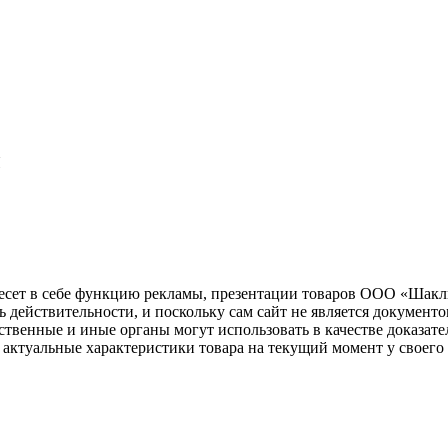
Я
несет в себе функцию рекламы, презентации товаров ООО «Шакл
ь действительности, и поскольку сам сайт не является документ
рственные и иные органы могут использовать в качестве доказат
актуальные характеристики товара на текущий момент у своего