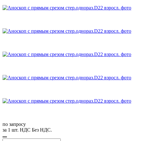
по запросу
за 1 шт. НДС Без НДС.