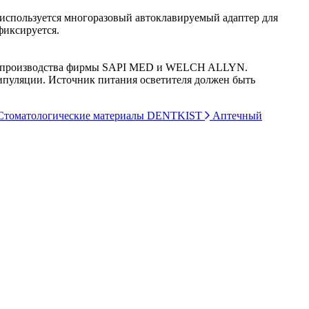
 используется многоразовый автоклавируемый адаптер для
 фиксируется.
огии производства фирмы SAPI MED и WELCH ALLYN.
нипуляции. Источник питания осветителя должен быть
томатологические материалы DENTKIST
Аптечный