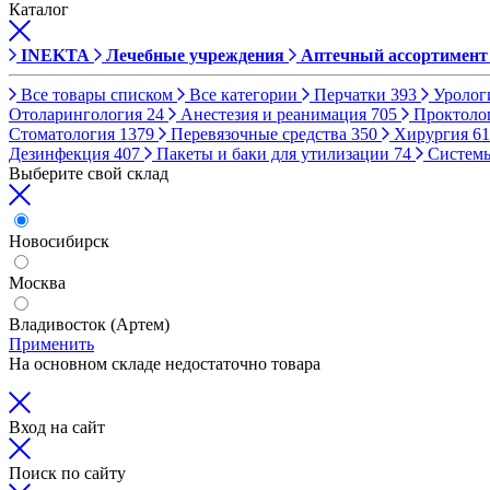
Каталог
INEKTA
Лечебные учреждения
Аптечный ассортимент
Все товары списком
Все категории
Перчатки
393
Уролог
Отоларингология
24
Анестезия и реанимация
705
Проктоло
Стоматология
1379
Перевязочные средства
350
Хирургия
61
Дезинфекция
407
Пакеты и баки для утилизации
74
Систем
Выберите свой склад
Новосибирск
Москва
Владивосток (Артем)
Применить
На основном складе недостаточно товара
Вход на сайт
Поиск по сайту