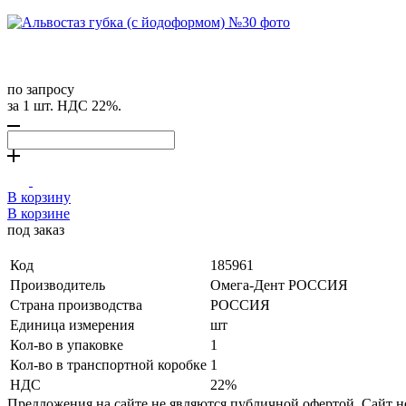
по запросу
за 1 шт. НДС 22%.
В корзину
В корзине
под заказ
Код
185961
Производитель
Омега-Дент РОССИЯ
Страна производства
РОССИЯ
Единица измерения
шт
Кол-во в упаковке
1
Кол-во в транспортной коробке
1
НДС
22%
Предложения на сайте не являются публичной офертой. Сайт 