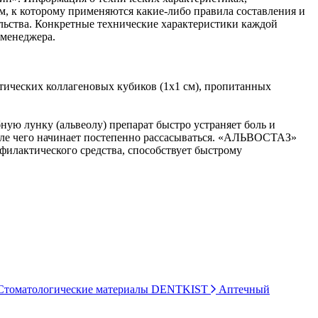
ом, к которому применяются какие-либо правила составления и
ельства. Конкретные технические характеристики каждой
 менеджера.
тических коллагеновых кубиков (1х1 см), пропитанных
ую лунку (альвеолу) препарат быстро устраняет боль и
осле чего начинает постепенно рассасываться. «АЛЬВОСТАЗ»
офилактического средства, способствует быстрому
томатологические материалы DENTKIST
Аптечный