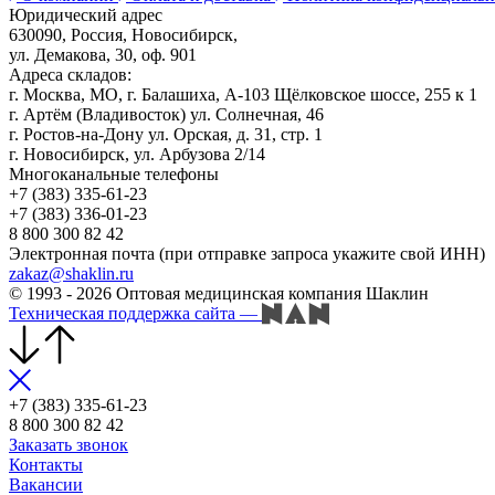
Юридический адрес
630090, Россия, Новосибирск,
ул. Демакова, 30, оф. 901
Адреса складов:
г. Москва, МО, г. Балашиха, А-103 Щёлковское шоссе, 255 к 1
г. Артём (Владивосток) ул. Солнечная, 46
г. Ростов-на-Дону ул. Орская, д. 31, стр. 1
г. Новосибирск, ул. Арбузова 2/14
Многоканальные телефоны
+7 (383) 335-61-23
+7 (383) 336-01-23
8 800 300 82 42
Электронная почта (при отправке запроса укажите свой ИНН)
zakaz@shaklin.ru
© 1993 - 2026 Оптовая медицинская компания Шаклин
Техническая поддержка сайта
—
+7 (383) 335-61-23
8 800 300 82 42
Заказать звонок
Контакты
Вакансии