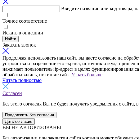
Введите название или код товара, н
Точное соответствие
Искать в описании
Найти
Заказать звонок
Продолжая использовать наш сайт, вы даете согласие на обрабо
устройства и разрешение его экрана; источник откуда пришел н
нажимает пользователь; ip-адрес) в целях функционирования с
обрабатывались, покиньте сайт.
Узнать больше
Читать полностью
Согласен
Без этого согласия Вы не будет получать уведомления с сайта, в
Продолжить без согласия
Дать согласие
ВЫ НЕ АВТОРИЗОВАНЫ
Без авторизации при закрытии сайта корзина может обнулиться 