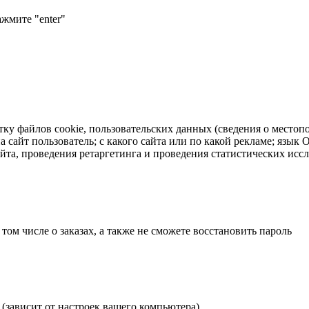
ажмите "enter"
тку файлов cookie, пользовательских данных (сведения о местопо
а сайт пользователь; с какого сайта или по какой рекламе; язык
айта, проведения ретаргетинга и проведения статистических исс
 том числе о заказах, а также не сможете восстановить пароль
(зависит от настроек вашего компьютера).