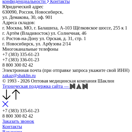
конфиденциальности
Контакты
Юридический адрес
630090, Россия, Новосибирск,
ул. Демакова, 30, оф. 901
Адреса складов:
г. Москва, МО, г. Балашиха, А-103 Щёлковское шоссе, 255 к 1
г. Артём (Владивосток) ул. Солнечная, 46
г. Ростов-на-Дону ул. Орская, д. 31, стр. 1
г. Новосибирск, ул. Арбузова 2/14
Многоканальные телефоны
+7 (383) 335-61-23
+7 (383) 336-01-23
8 800 300 82 42
Электронная почта (при отправке запроса укажите свой ИНН)
zakaz@shaklin.ru
© 1993 - 2026 Оптовая медицинская компания Шаклин
Техническая поддержка сайта
—
+7 (383) 335-61-23
8 800 300 82 42
Заказать звонок
Контакты
Вакансии