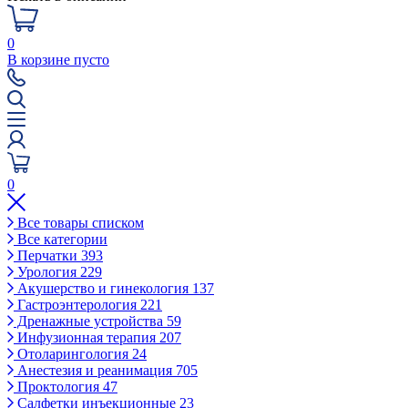
0
В корзине пусто
0
Все товары списком
Все категории
Перчатки
393
Урология
229
Акушерство и гинекология
137
Гастроэнтерология
221
Дренажные устройства
59
Инфузионная терапия
207
Отоларингология
24
Анестезия и реанимация
705
Проктология
47
Салфетки инъекционные
23