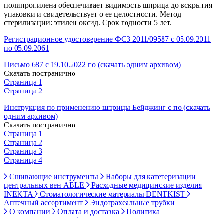
полипропилена обеспечивает видимость шприца до вскрытия
упаковки и свидетельствует о ее целостности. Метод
стерилизации: этилен оксид. Срок годности 5 лет.
Регистрационное удостоверение ФСЗ 2011/09587 с 05.09.2011
по 05.09.2061
Письмо 687 с 19.10.2022 по (скачать одним архивом)
Скачать постранично
Страница 1
Страница 2
Инструкция по применению шприцы Бейджинг с по (скачать
одним архивом)
Скачать постранично
Страница 1
Страница 2
Страница 3
Страница 4
Сшивающие инструменты
Наборы для катетеризации
центральных вен ABLE
Расходные медицинские изделия
INEKTA
Стоматологические материалы DENTKIST
Аптечный ассортимент
Эндотрахеальные трубки
О компании
Оплата и доставка
Политика