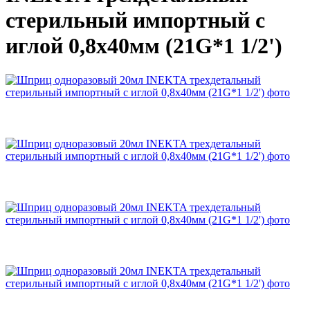
стерильный импортный с
иглой 0,8х40мм (21G*1 1/2')