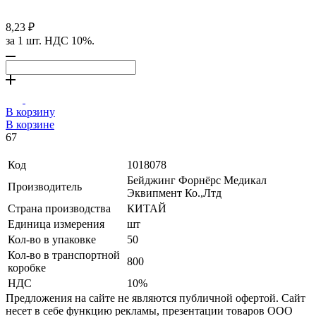
8,23 ₽
за 1 шт. НДС 10%.
В корзину
В корзине
67
Код
1018078
Бейджинг Форнёрс Медикал
Производитель
Эквипмент Ко.,Лтд
Страна производства
КИТАЙ
Единица измерения
шт
Кол-во в упаковке
50
Кол-во в транспортной
800
коробке
НДС
10%
Предложения на сайте не являются публичной офертой. Сайт
несет в себе функцию рекламы, презентации товаров ООО