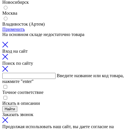
Новосибирск
Москва
Владивосток (Артем)
Применить
На основном складе недостаточно товара
Вход на сайт
Поиск по сайту
Введите название или код товара,
нажмите "enter"
Точное соответствие
Искать в описании
Найти
Заказать звонок
Продолжая использовать наш сайт, вы даете согласие на