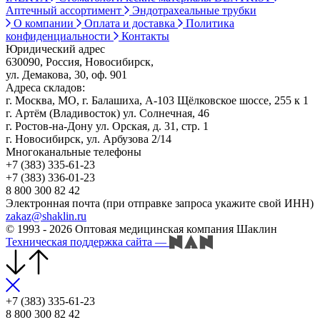
Аптечный ассортимент
Эндотрахеальные трубки
О компании
Оплата и доставка
Политика
конфиденциальности
Контакты
Юридический адрес
630090, Россия, Новосибирск,
ул. Демакова, 30, оф. 901
Адреса складов:
г. Москва, МО, г. Балашиха, А-103 Щёлковское шоссе, 255 к 1
г. Артём (Владивосток) ул. Солнечная, 46
г. Ростов-на-Дону ул. Орская, д. 31, стр. 1
г. Новосибирск, ул. Арбузова 2/14
Многоканальные телефоны
+7 (383) 335-61-23
+7 (383) 336-01-23
8 800 300 82 42
Электронная почта (при отправке запроса укажите свой ИНН)
zakaz@shaklin.ru
© 1993 - 2026 Оптовая медицинская компания Шаклин
Техническая поддержка сайта
—
+7 (383) 335-61-23
8 800 300 82 42