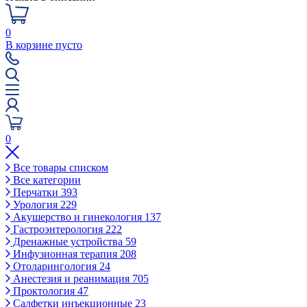
0
В корзине пусто
0
Все товары списком
Все категории
Перчатки
393
Урология
229
Акушерство и гинекология
137
Гастроэнтерология
222
Дренажные устройства
59
Инфузионная терапия
208
Отоларингология
24
Анестезия и реанимация
705
Проктология
47
Салфетки инъекционные
23