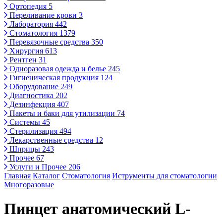
Ортопедия
5
Переливание крови
3
Лаборатория
442
Стоматология
1379
Перевязочные средства
350
Хирургия
613
Рентген
31
Одноразовая одежда и белье
245
Гигиеническая продукция
124
Оборудование
249
Диагностика
202
Дезинфекция
407
Пакеты и баки для утилизации
74
Системы
45
Стерилизация
494
Лекарственные средства
12
Шприцы
243
Прочее
67
Услуги и Прочее
206
Главная
Каталог
Стоматология
Иструменты для стоматологии
Многоразовые
Пинцет анатомический L-