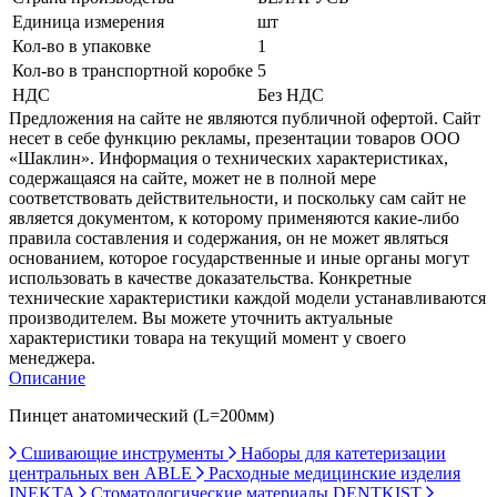
Единица измерения
шт
Кол-во в упаковке
1
Кол-во в транспортной коробке
5
НДС
Без НДС
Предложения на сайте не являются публичной офертой. Сайт
несет в себе функцию рекламы, презентации товаров ООО
«Шаклин». Информация о технических характеристиках,
содержащаяся на сайте, может не в полной мере
соответствовать действительности, и поскольку сам сайт не
является документом, к которому применяются какие-либо
правила составления и содержания, он не может являться
основанием, которое государственные и иные органы могут
использовать в качестве доказательства. Конкретные
технические характеристики каждой модели устанавливаются
производителем. Вы можете уточнить актуальные
характеристики товара на текущий момент у своего
менеджера.
Описание
Пинцет анатомический (L=200мм)
Сшивающие инструменты
Наборы для катетеризации
центральных вен ABLE
Расходные медицинские изделия
INEKTA
Стоматологические материалы DENTKIST