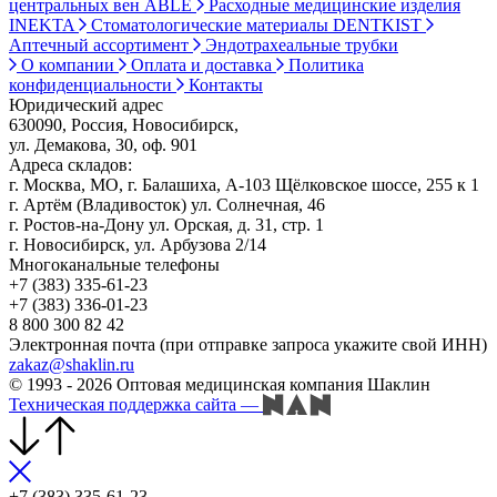
центральных вен ABLE
Расходные медицинские изделия
INEKTA
Стоматологические материалы DENTKIST
Аптечный ассортимент
Эндотрахеальные трубки
О компании
Оплата и доставка
Политика
конфиденциальности
Контакты
Юридический адрес
630090, Россия, Новосибирск,
ул. Демакова, 30, оф. 901
Адреса складов:
г. Москва, МО, г. Балашиха, А-103 Щёлковское шоссе, 255 к 1
г. Артём (Владивосток) ул. Солнечная, 46
г. Ростов-на-Дону ул. Орская, д. 31, стр. 1
г. Новосибирск, ул. Арбузова 2/14
Многоканальные телефоны
+7 (383) 335-61-23
+7 (383) 336-01-23
8 800 300 82 42
Электронная почта (при отправке запроса укажите свой ИНН)
zakaz@shaklin.ru
© 1993 - 2026 Оптовая медицинская компания Шаклин
Техническая поддержка сайта
—
+7 (383) 335-61-23