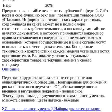
НДС
20%
Предложения на сайте не являются публичной офертой. Сайт
несет в себе функцию рекламы, презентации товаров ООО
«Шаклин». Информация о технических характеристиках,
содержащаяся на сайте, может не в полной мере
соответствовать действительности, и поскольку сам сайт не
является документом, к которому применяются какие-либо
правила составления и содержания, он не может являться
основанием, которое государственные и иные органы могут
использовать в качестве доказательства. Конкретные
технические характеристики каждой модели устанавливаются
производителем. Вы можете уточнить актуальные
характеристики товара на текущий момент у своего
менеджера.
Описание
Перчатки хирургические латексные стерильные для
общехирургических операций. Неопудренные для снижения
риска контактного дерматита. Обработка поверхности:
внешнее и внутреннее покрытие - полимерное.
Текстурированные для улучшенного захвата инструментов.
Манжета с валиком. цвета латекса - бежевые
Сшивающие инструменты
Наборы для катетеризации