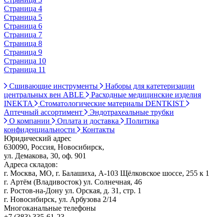
Страница 4
Страница 5
Страница 6
Страница 7
Страница 8
Страница 9
Страница 10
Страница 11
Сшивающие инструменты
Наборы для катетеризации
центральных вен ABLE
Расходные медицинские изделия
INEKTA
Стоматологические материалы DENTKIST
Аптечный ассортимент
Эндотрахеальные трубки
О компании
Оплата и доставка
Политика
конфиденциальности
Контакты
Юридический адрес
630090, Россия, Новосибирск,
ул. Демакова, 30, оф. 901
Адреса складов:
г. Москва, МО, г. Балашиха, А-103 Щёлковское шоссе, 255 к 1
г. Артём (Владивосток) ул. Солнечная, 46
г. Ростов-на-Дону ул. Орская, д. 31, стр. 1
г. Новосибирск, ул. Арбузова 2/14
Многоканальные телефоны
+7 (383) 335-61-23