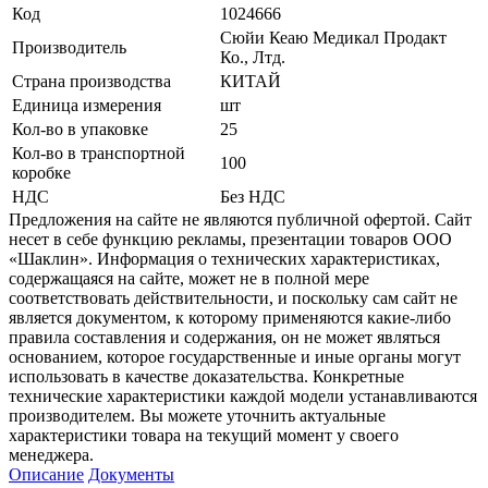
Код
1024666
Сюйи Кеаю Медикал Продакт
Производитель
Ко., Лтд.
Страна производства
КИТАЙ
Единица измерения
шт
Кол-во в упаковке
25
Кол-во в транспортной
100
коробке
НДС
Без НДС
Предложения на сайте не являются публичной офертой. Сайт
несет в себе функцию рекламы, презентации товаров ООО
«Шаклин». Информация о технических характеристиках,
содержащаяся на сайте, может не в полной мере
соответствовать действительности, и поскольку сам сайт не
является документом, к которому применяются какие-либо
правила составления и содержания, он не может являться
основанием, которое государственные и иные органы могут
использовать в качестве доказательства. Конкретные
технические характеристики каждой модели устанавливаются
производителем. Вы можете уточнить актуальные
характеристики товара на текущий момент у своего
менеджера.
Описание
Документы