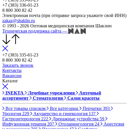
+7 (383) 336-01-23
8 800 300 82 42
Электронная почта (при отправке запроса укажите свой ИНН)
zakaz@shaklin.ru
© 1993 - 2026 Оптовая медицинская компания Шаклин
Техническая поддержка сайта
—
+7 (383) 335-61-23
8 800 300 82 42
Заказать звонок
Контакты
Вакансии
Каталог
INEKTA
Лечебные учреждения
Аптечный
ассортимент
Стоматология
Салон красоты
Все товары списком
Все категории
Перчатки
393
Урология
229
Акушерство и гинекология
137
Гастроэнтерология
222
Дренажные устройства
59
Инфузионная терапия
207
Отоларингология
24
Анестезия