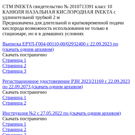
СТМ INEKTA свидетельство № 2010713391 класс 10
КАНЮЛЯ НАЗАЛЬНАЯ КИСЛОРОДНАЯ INEKTA с
удлинительной трубкой 2 м
Предназначена для длительной и кратковременной подачи
кислорода возможность использования не только в
стационаре, но и в домашних условиях
Выписка ЕРУЛ-Г004-00110-00/02932400 с 22.09.2023 по
(скачать одним архивом)
Скачать постранично
Страница 1
Страница 2
Страница 3
Регистрационное удостоверение РЗН 2023/21169 с 22.09.2023
по 22.09.2073 (скачать одним архивом)
Скачать постранично
Страница 1
Страница 2
Инструкция №2 с 27.05.2022 по (скачать одним архивом)
Скачать постранично
Страница 1
Страница 2
Страница 3