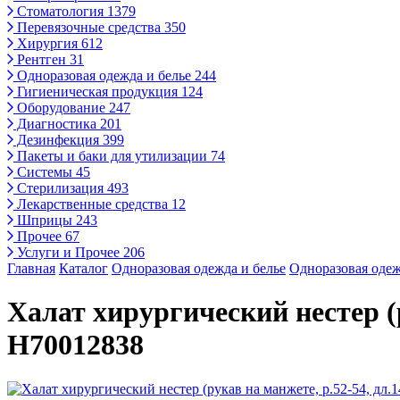
Стоматология
1379
Перевязочные средства
350
Хирургия
612
Рентген
31
Одноразовая одежда и белье
244
Гигиеническая продукция
124
Оборудование
247
Диагностика
201
Дезинфекция
399
Пакеты и баки для утилизации
74
Системы
45
Стерилизация
493
Лекарственные средства
12
Шприцы
243
Прочее
67
Услуги и Прочее
206
Главная
Каталог
Одноразовая одежда и белье
Одноразовая одеж
Халат хирургический нестер (р
Н70012838