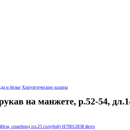
да и белье
Хирургические халаты
укав на манжете, р.52-54, дл.1