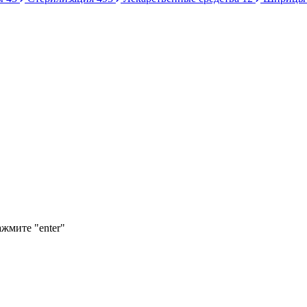
ажмите "enter"