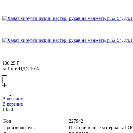
138,25 ₽
за 1 шт. НДС 10%.
В корзину
В корзине
1 020
Код
227942
Производитель
Гекса-нетканые материалы Р