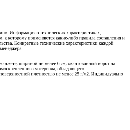
ин». Информация о технических характеристиках,
ом, к которому применяются какие-либо правила составления и
ельства. Конкретные технические характеристики каждой
 менеджера.
й манжете, шириной не менее 6 см, окантованный ворот на
ермоскрепленного материала, обладающего
оверхностной плотностью не менее 25 г/м2. Индивидуально