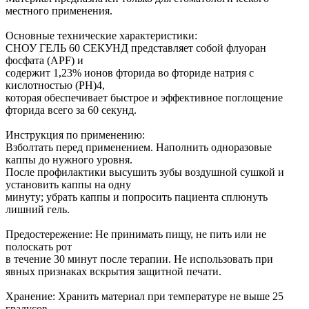
местного применения.
Основные технические характеристики:
СНОУ ГЕЛЬ 60 СЕКУНД представляет собой флуоран
фосфата (APF) и
содержит 1,23% ионов фторида во фториде натрия с
кислотностью (PH)4,
которая обеспечивает быстрое и эффективное поглощение
фторида всего за 60 секунд.
Инструкция по применению:
Взболтать перед применением. Наполнить одноразовые
каппы до нужного уровня.
После профилактики высушить зубы воздушной сушкой и
установить каппы на одну
минуту; убрать каппы и попросить пациента сплюнуть
лишний гель.
Предостережение: Не принимать пищу, не пить или не
полоскать рот
в течение 30 минут после терапии. Не использовать при
явных признаках вскрытия защитной печати.
Хранение: Хранить материал при температуре не выше 25
градусов