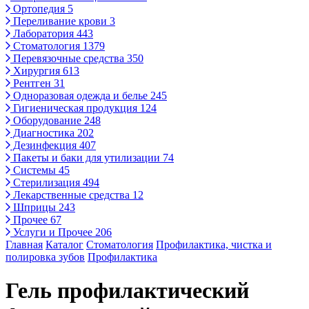
Ортопедия
5
Переливание крови
3
Лаборатория
443
Стоматология
1379
Перевязочные средства
350
Хирургия
613
Рентген
31
Одноразовая одежда и белье
245
Гигиеническая продукция
124
Оборудование
248
Диагностика
202
Дезинфекция
407
Пакеты и баки для утилизации
74
Системы
45
Стерилизация
494
Лекарственные средства
12
Шприцы
243
Прочее
67
Услуги и Прочее
206
Главная
Каталог
Стоматология
Профилактика, чистка и
полировка зубов
Профилактика
Гель профилактический