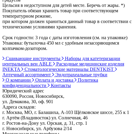
Цельсия в недоступном для детей месте. Беречь от жары. *)
Покупатель обязан хранить товар при соответствующем
температурном режиме,
при котором должен храниться данный товар в соответствии с
техническими условиями хранения.
Срок годности: 3 года с даты изготовления (см. на упаковке)
Упаковка: бутылочка 450 мл с удобным незасоряющимся
колпачком-дозатором.
Сшивающие инструменты
Наборы для катетеризации
центральных вен ABLE
Расходные медицинские изделия
INEKTA
Стоматологические материалы DENTKIST
Аптечный ассортимент
Эндотрахеальные трубки
О компании
Оплата и доставка
Политика
конфиденциальности
Контакты
Юридический адрес
630090, Россия, Новосибирск,
ул. Демакова, 30, оф. 901
Адреса складов:
г. Москва, МО, г. Балашиха, А-103 Щёлковское шоссе, 255 к 1
г. Артём (Владивосток) ул. Солнечная, 46
г. Ростов-на-Дону ул. Орская, д. 31, стр. 1
г. Новосибирск, ул. Арбузова 2/14
Многоканальные телефоны