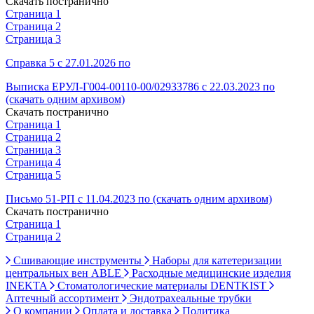
Скачать постранично
Страница 1
Страница 2
Страница 3
Справка 5 с 27.01.2026 по
Выписка ЕРУЛ-Г004-00110-00/02933786 с 22.03.2023 по
(скачать одним архивом)
Скачать постранично
Страница 1
Страница 2
Страница 3
Страница 4
Страница 5
Письмо 51-РП с 11.04.2023 по (скачать одним архивом)
Скачать постранично
Страница 1
Страница 2
Сшивающие инструменты
Наборы для катетеризации
центральных вен ABLE
Расходные медицинские изделия
INEKTA
Стоматологические материалы DENTKIST
Аптечный ассортимент
Эндотрахеальные трубки
О компании
Оплата и доставка
Политика