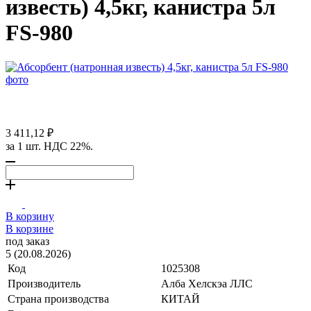
известь) 4,5кг, канистра 5л
FS-980
3 411,12 ₽
за 1 шт. НДС 22%.
В корзину
В корзине
под заказ
5 (20.08.2026)
Код
1025308
Производитель
Алба Хелскэа ЛЛС
Страна производства
КИТАЙ