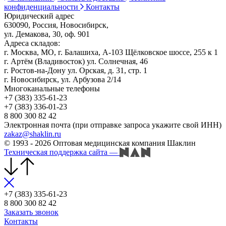
конфиденциальности
Контакты
Юридический адрес
630090, Россия, Новосибирск,
ул. Демакова, 30, оф. 901
Адреса складов:
г. Москва, МО, г. Балашиха, А-103 Щёлковское шоссе, 255 к 1
г. Артём (Владивосток) ул. Солнечная, 46
г. Ростов-на-Дону ул. Орская, д. 31, стр. 1
г. Новосибирск, ул. Арбузова 2/14
Многоканальные телефоны
+7 (383) 335-61-23
+7 (383) 336-01-23
8 800 300 82 42
Электронная почта (при отправке запроса укажите свой ИНН)
zakaz@shaklin.ru
© 1993 - 2026 Оптовая медицинская компания Шаклин
Техническая поддержка сайта
—
+7 (383) 335-61-23
8 800 300 82 42
Заказать звонок
Контакты