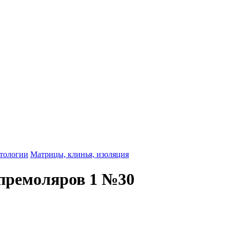
атологии
Матрицы, клинья, изоляция
/премоляров 1 №30