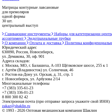
Матрицы контурные лавсановые
для премоляров
одной формы
30 шт.
центральный выступ
Сшивающие инструменты
Наборы для катетеризации цент
ассортимент
Эндотрахеальные трубки
О компании
Оплата и доставка
Политика конфиденциаль
Юридический адрес
630090, Россия, Новосибирск,
ул. Демакова, 30, оф. 901
Адреса складов:
г. Москва, МО, г. Балашиха, А-103 Щёлковское шоссе, 255 к 1
г. Артём (Владивосток) ул. Солнечная, 46
г. Ростов-на-Дону ул. Орская, д. 31, стр. 1
г. Новосибирск, ул. Арбузова 2/14
Многоканальные телефоны
+7 (383) 335-61-23
+7 (383) 336-01-23
8 800 300 82 42
Электронная почта (при отправке запроса укажите свой ИНН)
zakaz@shaklin.ru
© 1993 - 2026 Оптовая медицинская компания Шаклин