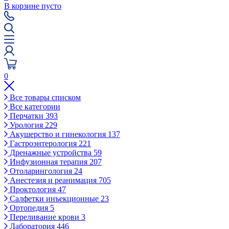
В корзине пусто
0
Все товары списком
Все категории
Перчатки
393
Урология
229
Акушерство и гинекология
137
Гастроэнтерология
221
Дренажные устройства
59
Инфузионная терапия
207
Отоларингология
24
Анестезия и реанимация
705
Проктология
47
Салфетки инъекционные
23
Ортопедия
5
Переливание крови
3
Лаборатория
446