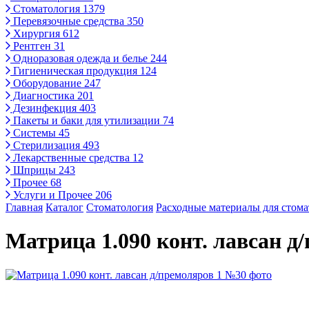
Стоматология
1379
Перевязочные средства
350
Хирургия
612
Рентген
31
Одноразовая одежда и белье
244
Гигиеническая продукция
124
Оборудование
247
Диагностика
201
Дезинфекция
403
Пакеты и баки для утилизации
74
Системы
45
Стерилизация
493
Лекарственные средства
12
Шприцы
243
Прочее
68
Услуги и Прочее
206
Главная
Каталог
Стоматология
Расходные материалы для стом
Матрица 1.090 конт. лавсан д