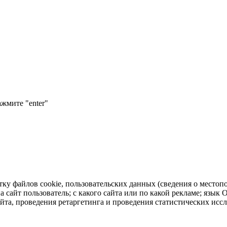
ажмите "enter"
тку файлов cookie, пользовательских данных (сведения о местопо
а сайт пользователь; с какого сайта или по какой рекламе; язык
айта, проведения ретаргетинга и проведения статистических исс