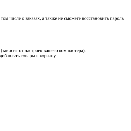
 том числе о заказах, а также не сможете восстановить пароль
(зависит от настроек вашего компьютера).
 добавлять товары в корзину.