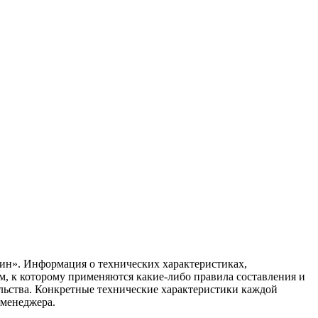
ин». Информация о технических характеристиках,
ом, к которому применяются какие-либо правила составления и
ельства. Конкретные технические характеристики каждой
 менеджера.