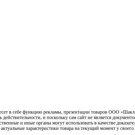
несет в себе функцию рекламы, презентации товаров ООО «Шакл
ь действительности, и поскольку сам сайт не является документ
рственные и иные органы могут использовать в качестве доказат
актуальные характеристики товара на текущий момент у своего