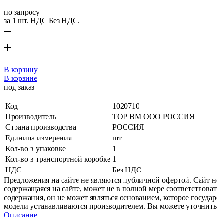
по запросу
за 1 шт. НДС Без НДС.
В корзину
В корзине
под заказ
Код
1020710
Производитель
ТОР ВМ ООО РОССИЯ
Страна производства
РОССИЯ
Единица измерения
шт
Кол-во в упаковке
1
Кол-во в транспортной коробке
1
НДС
Без НДС
Предложения на сайте не являются публичной офертой. Сайт 
содержащаяся на сайте, может не в полной мере соответствоват
содержания, он не может являться основанием, которое госуда
модели устанавливаются производителем. Вы можете уточнить 
Описание