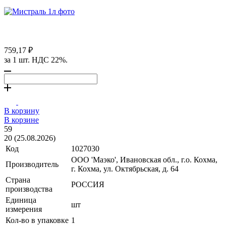
759,17 ₽
за 1 шт. НДС 22%.
В корзину
В корзине
59
20 (25.08.2026)
Код
1027030
ООО 'Маэко', Ивановская обл., г.о. Кохма,
Производитель
г. Кохма, ул. Октябрьская, д. 64
Страна
РОССИЯ
производства
Единица
шт
измерения
Кол-во в упаковке
1