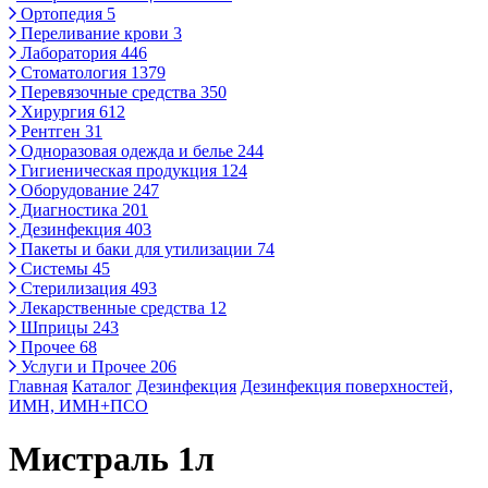
Ортопедия
5
Переливание крови
3
Лаборатория
446
Стоматология
1379
Перевязочные средства
350
Хирургия
612
Рентген
31
Одноразовая одежда и белье
244
Гигиеническая продукция
124
Оборудование
247
Диагностика
201
Дезинфекция
403
Пакеты и баки для утилизации
74
Системы
45
Стерилизация
493
Лекарственные средства
12
Шприцы
243
Прочее
68
Услуги и Прочее
206
Главная
Каталог
Дезинфекция
Дезинфекция поверхностей,
ИМН, ИМН+ПСО
Мистраль 1л