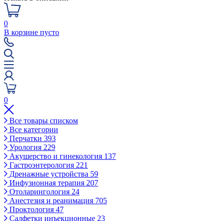
0
В корзине пусто
0
Все товары списком
Все категории
Перчатки
393
Урология
229
Акушерство и гинекология
137
Гастроэнтерология
221
Дренажные устройства
59
Инфузионная терапия
207
Отоларингология
24
Анестезия и реанимация
705
Проктология
47
Салфетки инъекционные
23