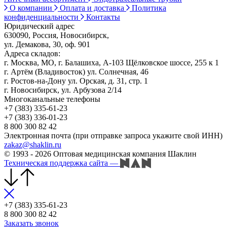
О компании
Оплата и доставка
Политика
конфиденциальности
Контакты
Юридический адрес
630090, Россия, Новосибирск,
ул. Демакова, 30, оф. 901
Адреса складов:
г. Москва, МО, г. Балашиха, А-103 Щёлковское шоссе, 255 к 1
г. Артём (Владивосток) ул. Солнечная, 46
г. Ростов-на-Дону ул. Орская, д. 31, стр. 1
г. Новосибирск, ул. Арбузова 2/14
Многоканальные телефоны
+7 (383) 335-61-23
+7 (383) 336-01-23
8 800 300 82 42
Электронная почта (при отправке запроса укажите свой ИНН)
zakaz@shaklin.ru
© 1993 - 2026 Оптовая медицинская компания Шаклин
Техническая поддержка сайта
—
+7 (383) 335-61-23
8 800 300 82 42
Заказать звонок