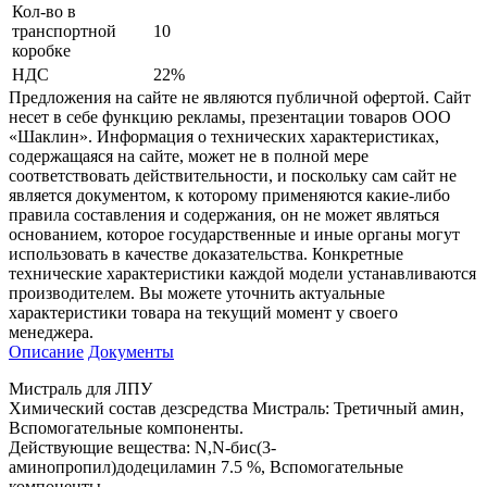
Кол-во в
транспортной
10
коробке
НДС
22%
Предложения на сайте не являются публичной офертой. Сайт
несет в себе функцию рекламы, презентации товаров ООО
«Шаклин». Информация о технических характеристиках,
содержащаяся на сайте, может не в полной мере
соответствовать действительности, и поскольку сам сайт не
является документом, к которому применяются какие-либо
правила составления и содержания, он не может являться
основанием, которое государственные и иные органы могут
использовать в качестве доказательства. Конкретные
технические характеристики каждой модели устанавливаются
производителем. Вы можете уточнить актуальные
характеристики товара на текущий момент у своего
менеджера.
Описание
Документы
Мистраль для ЛПУ
Химический состав дезсредства Мистраль: Третичный амин,
Вспомогательные компоненты.
Действующие вещества: N,N-бис(3-
аминопропил)додециламин 7.5 %, Вспомогательные
компоненты.