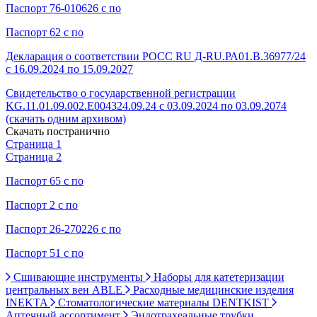
Паспорт 76-010626 с по
Паспорт 62 с по
Декларация о соответствии РОСС RU Д-RU.РА01.В.36977/24
с 16.09.2024 по 15.09.2027
Свидетельство о государственной регистрации
KG.11.01.09.002.Е004324.09.24 с 03.09.2024 по 03.09.2074
(скачать одним архивом)
Скачать постранично
Страница 1
Страница 2
Паспорт 65 с по
Паспорт 2 с по
Паспорт 26-270226 с по
Паспорт 51 с по
Сшивающие инструменты
Наборы для катетеризации
центральных вен ABLE
Расходные медицинские изделия
INEKTA
Стоматологические материалы DENTKIST
Аптечный ассортимент
Эндотрахеальные трубки