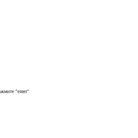
ажмите "enter"