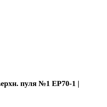
ерхн. пуля №1 ЕР70-1 |