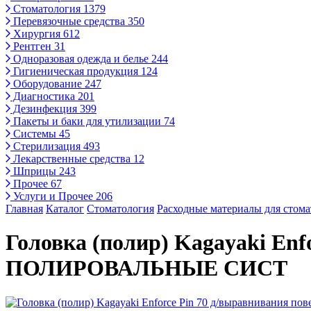
Стоматология
1379
Перевязочные средства
350
Хирургия
612
Рентген
31
Одноразовая одежда и белье
244
Гигиеническая продукция
124
Оборудование
247
Диагностика
201
Дезинфекция
399
Пакеты и баки для утилизации
74
Системы
45
Стерилизация
493
Лекарственные средства
12
Шприцы
243
Прочее
67
Услуги и Прочее
206
Главная
Каталог
Стоматология
Расходные материалы для стом
Головка (полир) Kagayaki Enf
ПОЛИРОВАЛЬНЫЕ СИСТ