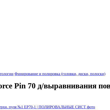
атологии
Финирование и полировка (головки, диски, полоски)
orce Pin 70 д/выравнивания пов