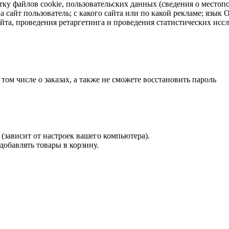
тку файлов cookie, пользовательских данных (сведения о местопо
а сайт пользователь; с какого сайта или по какой рекламе; язык
айта, проведения ретаргетинга и проведения статистических исс
 том числе о заказах, а также не сможете восстановить пароль
(зависит от настроек вашего компьютера).
 добавлять товары в корзину.