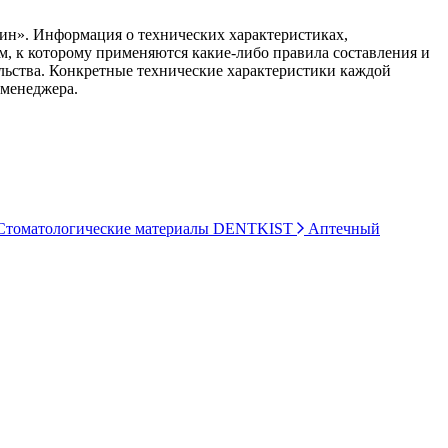
ин». Информация о технических характеристиках,
ом, к которому применяются какие-либо правила составления и
ельства. Конкретные технические характеристики каждой
 менеджера.
томатологические материалы DENTKIST
Аптечный