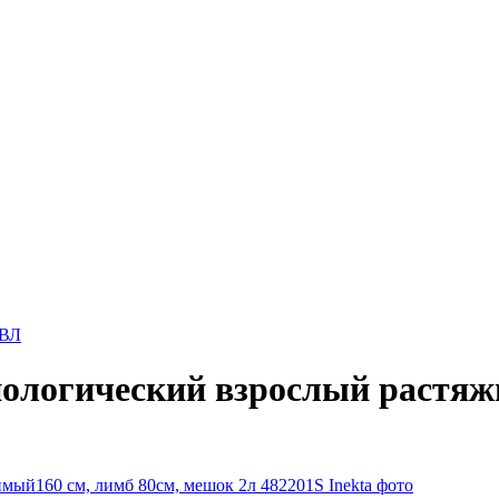
ИВЛ
ологический взрослый растяж