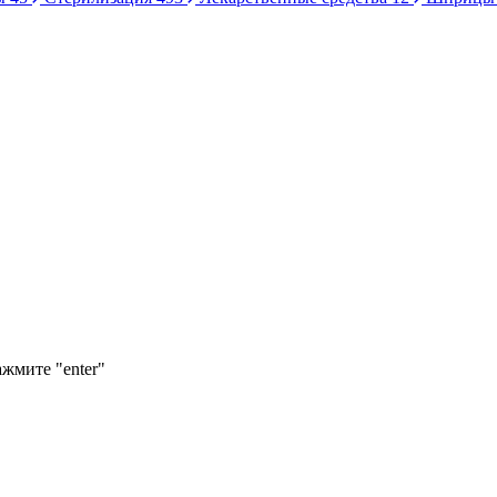
ажмите "enter"