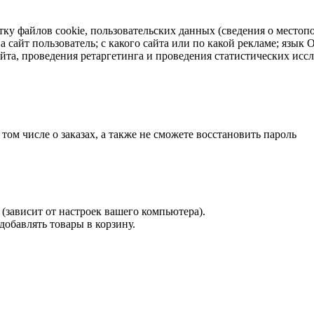
тку файлов cookie, пользовательских данных (сведения о местопо
а сайт пользователь; с какого сайта или по какой рекламе; язык
айта, проведения ретаргетинга и проведения статистических исс
 том числе о заказах, а также не сможете восстановить пароль
(зависит от настроек вашего компьютера).
 добавлять товары в корзину.