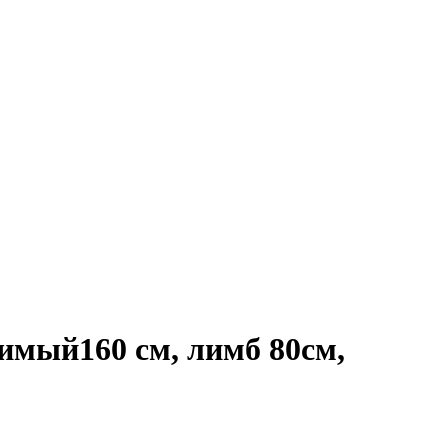
имый160 см, лимб 80см,