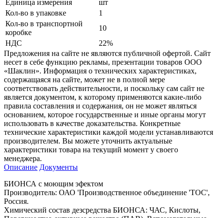
Единица измерения
шт
Кол-во в упаковке
1
Кол-во в транспортной
10
коробке
НДС
22%
Предложения на сайте не являются публичной офертой. Сайт
несет в себе функцию рекламы, презентации товаров ООО
«Шаклин». Информация о технических характеристиках,
содержащаяся на сайте, может не в полной мере
соответствовать действительности, и поскольку сам сайт не
является документом, к которому применяются какие-либо
правила составления и содержания, он не может являться
основанием, которое государственные и иные органы могут
использовать в качестве доказательства. Конкретные
технические характеристики каждой модели устанавливаются
производителем. Вы можете уточнить актуальные
характеристики товара на текущий момент у своего
менеджера.
Описание
Документы
БИОНСА с моющим эфектом
Производитель: ОАО 'Производственное объединение 'ТОС',
Россия.
Химический состав дезсредства БИОНСА: ЧАС, Кислоты,