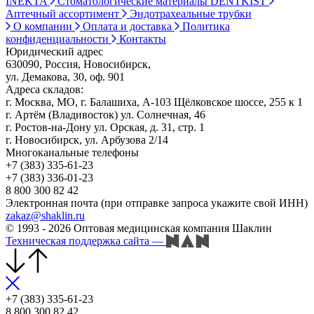
INEKTA
Стоматологические материалы DENTKIST
Аптечный ассортимент
Эндотрахеальные трубки
О компании
Оплата и доставка
Политика
конфиденциальности
Контакты
Юридический адрес
630090, Россия, Новосибирск,
ул. Демакова, 30, оф. 901
Адреса складов:
г. Москва, МО, г. Балашиха, А-103 Щёлковское шоссе, 255 к 1
г. Артём (Владивосток) ул. Солнечная, 46
г. Ростов-на-Дону ул. Орская, д. 31, стр. 1
г. Новосибирск, ул. Арбузова 2/14
Многоканальные телефоны
+7 (383) 335-61-23
+7 (383) 336-01-23
8 800 300 82 42
Электронная почта (при отправке запроса укажите свой ИНН)
zakaz@shaklin.ru
© 1993 - 2026 Оптовая медицинская компания Шаклин
Техническая поддержка сайта
—
+7 (383) 335-61-23
8 800 300 82 42