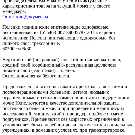
производителем. Вы можете уточнить актуальные
характеристики товара на текущий момент у своего
менеджера.
Описание
Документы
Пеленки медицинские впитывающие одноразовые,
нестерильные по ТУ 5463-007-84005787-2015, вариант
исполнения: Пеленки впитывающие одноразовые, без
липкого слоя, трёхслойные.
60*90 см №30
Верхний слой (покровный) - мягкий нетканый материал,
средний слой (сорбционный)- распушенная целлюлоза,
нижний слой (защитный) - пленка.
Основание-пленка белого цвета.
Предназначены для использования при уходе за лежачими и
послеоперационными больными, детьми, людьми с
ограниченными возможностями, пациентами с недержанием
мочи; Используются в качестве дополнительной защиты
постельного белья и мебели при проведении медицинских
исследований, манипуляций и процедур, подборе и смене
подгузников. Применяются без возрастных ограничений в
условиях лечебных, лечебно-профилактических и социальных
учреждениях, в домашних условиях, при транспортировке.