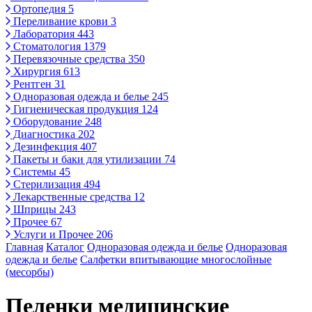
Ортопедия
5
Переливание крови
3
Лаборатория
443
Стоматология
1379
Перевязочные средства
350
Хирургия
613
Рентген
31
Одноразовая одежда и белье
245
Гигиеническая продукция
124
Оборудование
248
Диагностика
202
Дезинфекция
407
Пакеты и баки для утилизации
74
Системы
45
Стерилизация
494
Лекарственные средства
12
Шприцы
243
Прочее
67
Услуги и Прочее
206
Главная
Каталог
Одноразовая одежда и белье
Одноразовая
одежда и белье
Салфетки впитывающие многослойные
(месорбы)
Пеленки медицинские