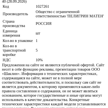
40 (28.09.2026)
Код
1027261
Общество с ограниченной
Производитель
ответственностью 'ПЕЛИГРИН МАТЕН'
Страна
РОССИЯ
производства
Единица
шт
измерения
Кол-во в упаковке
1
Кол-во в
транспортной
5
коробке
НДС
10%
Предложения на сайте не являются публичной офертой. Сайт
несет в себе функцию рекламы, презентации товаров ООО
«Шаклин». Информация о технических характеристиках,
содержащаяся на сайте, может не в полной мере
соответствовать действительности, и поскольку сам сайт не
является документом, к которому применяются какие-либо
правила составления и содержания, он не может являться
основанием, которое государственные и иные органы могут
использовать в качестве доказательства. Конкретные
технические характеристики каждой модели устанавливаются