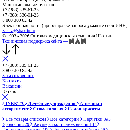
Многоканальные телефоны
+7 (383) 335-61-23
+7 (383) 336-01-23
8 800 300 82 42
Электронная почта (при отправке запроса укажите свой ИНН)
zakaz@shaklin.ru
© 1993 - 2026 Оптовая медицинская компания Шаклин
Техническая поддержка сайта
—
+7 (383) 335-61-23
8 800 300 82 42
Заказать звонок
Контакты
Вакансии
Каталог
INEKTA
Лечебные учреждения
Аптечный
ассортимент
Стоматология
Салон красоты
Все товары списком
Все категории
Перчатки
393
Урология
229
Акушерство и гинекология
137
Гастроэнтерология
222
Дренажные устройства
59