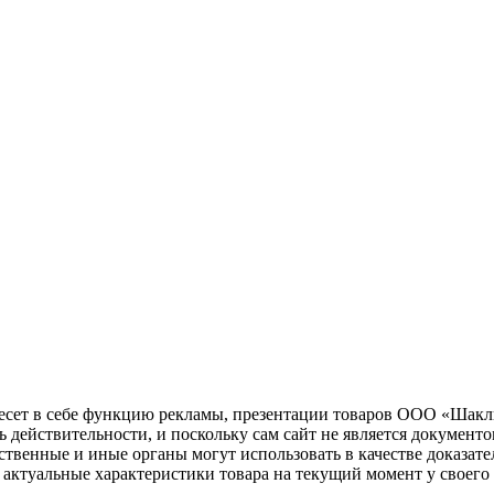
несет в себе функцию рекламы, презентации товаров ООО «Шакл
ь действительности, и поскольку сам сайт не является документ
рственные и иные органы могут использовать в качестве доказат
актуальные характеристики товара на текущий момент у своего