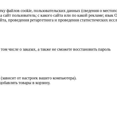
тку файлов cookie, пользовательских данных (сведения о местопо
а сайт пользователь; с какого сайта или по какой рекламе; язык
айта, проведения ретаргетинга и проведения статистических исс
 том числе о заказах, а также не сможете восстановить пароль
(зависит от настроек вашего компьютера).
 добавлять товары в корзину.