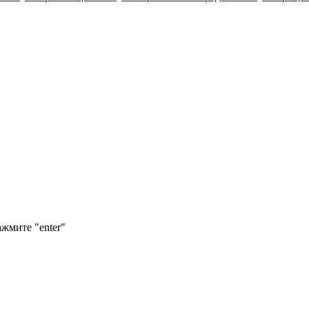
ажмите "enter"