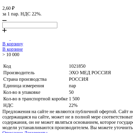
2,60 ₽
за 1 пар. НДС 22%.
В корзину
В корзине
> 10 000
Код
1021850
Производитель
ЭХО МЕД РОССИЯ
Страна производства
РОССИЯ
Единица измерения
пар
Кол-во в упаковке
50
Кол-во в транспортной коробке
1 500
НДС
22%
Предложения на сайте не являются публичной офертой. Сайт 
содержащаяся на сайте, может не в полной мере соответствоват
содержания, он не может являться основанием, которое госуда
модели устанавливаются производителем. Вы можете уточнить 
Описание
Документы