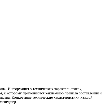
ин». Информация о технических характеристиках,
ом, к которому применяются какие-либо правила составления и
ельства. Конкретные технические характеристики каждой
 менеджера.