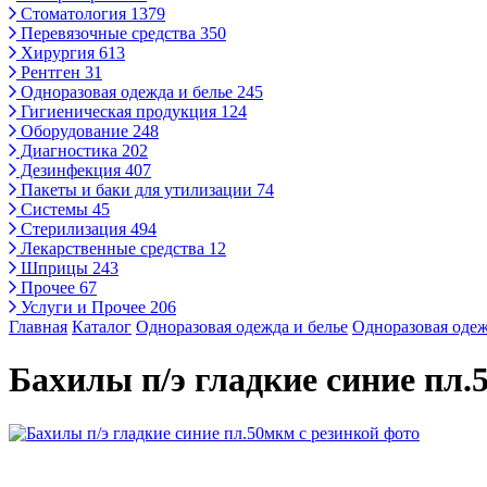
Стоматология
1379
Перевязочные средства
350
Хирургия
613
Рентген
31
Одноразовая одежда и белье
245
Гигиеническая продукция
124
Оборудование
248
Диагностика
202
Дезинфекция
407
Пакеты и баки для утилизации
74
Системы
45
Стерилизация
494
Лекарственные средства
12
Шприцы
243
Прочее
67
Услуги и Прочее
206
Главная
Каталог
Одноразовая одежда и белье
Одноразовая одеж
Бахилы п/э гладкие синие пл.