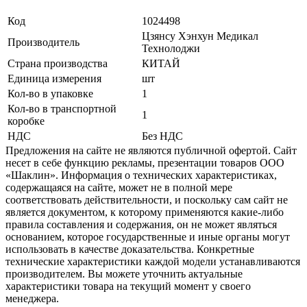
Код
1024498
Цзянсу Хэнхун Медикал
Производитель
Технолоджи
Страна производства
КИТАЙ
Единица измерения
шт
Кол-во в упаковке
1
Кол-во в транспортной
1
коробке
НДС
Без НДС
Предложения на сайте не являются публичной офертой. Сайт
несет в себе функцию рекламы, презентации товаров ООО
«Шаклин». Информация о технических характеристиках,
содержащаяся на сайте, может не в полной мере
соответствовать действительности, и поскольку сам сайт не
является документом, к которому применяются какие-либо
правила составления и содержания, он не может являться
основанием, которое государственные и иные органы могут
использовать в качестве доказательства. Конкретные
технические характеристики каждой модели устанавливаются
производителем. Вы можете уточнить актуальные
характеристики товара на текущий момент у своего
менеджера.