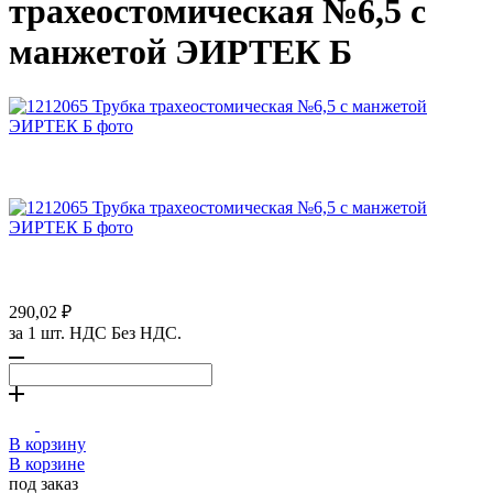
трахеостомическая №6,5 с
манжетой ЭИРТЕК Б
290,02 ₽
за 1 шт. НДС Без НДС.
В корзину
В корзине
под заказ