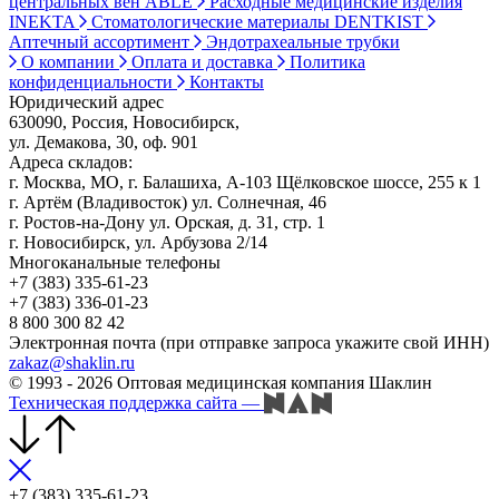
центральных вен ABLE
Расходные медицинские изделия
INEKTA
Стоматологические материалы DENTKIST
Аптечный ассортимент
Эндотрахеальные трубки
О компании
Оплата и доставка
Политика
конфиденциальности
Контакты
Юридический адрес
630090, Россия, Новосибирск,
ул. Демакова, 30, оф. 901
Адреса складов:
г. Москва, МО, г. Балашиха, А-103 Щёлковское шоссе, 255 к 1
г. Артём (Владивосток) ул. Солнечная, 46
г. Ростов-на-Дону ул. Орская, д. 31, стр. 1
г. Новосибирск, ул. Арбузова 2/14
Многоканальные телефоны
+7 (383) 335-61-23
+7 (383) 336-01-23
8 800 300 82 42
Электронная почта (при отправке запроса укажите свой ИНН)
zakaz@shaklin.ru
© 1993 - 2026 Оптовая медицинская компания Шаклин
Техническая поддержка сайта
—
+7 (383) 335-61-23