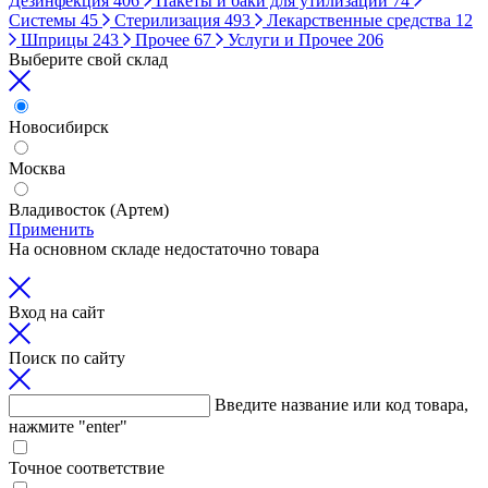
Дезинфекция
406
Пакеты и баки для утилизации
74
Системы
45
Стерилизация
493
Лекарственные средства
12
Шприцы
243
Прочее
67
Услуги и Прочее
206
Выберите свой склад
Новосибирск
Москва
Владивосток (Артем)
Применить
На основном складе недостаточно товара
Вход на сайт
Поиск по сайту
Введите название или код товара,
нажмите "enter"
Точное соответствие