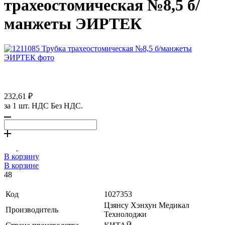
трахеостомическая №8,5 б/
манжеты ЭИРТЕК
232,61 ₽
за 1 шт. НДС Без НДС.
В корзину
В корзине
48
Код
1027353
Цзянсу Хэнхун Медикал
Производитель
Технолоджи