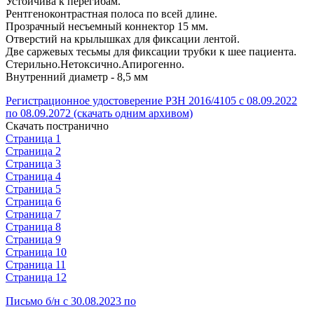
Устойчива к перегибам.
Рентгеноконтрастная полоса по всей длине.
Прозрачный несъемный коннектор 15 мм.
Отверстий на крылышках для фиксации лентой.
Две саржевых тесьмы для фиксации трубки к шее пациента.
Стерильно.Нетоксично.Апирогенно.
Внутренний диаметр - 8,5 мм
Регистрационное удостоверение РЗН 2016/4105 с 08.09.2022
по 08.09.2072 (скачать одним архивом)
Скачать постранично
Страница 1
Страница 2
Страница 3
Страница 4
Страница 5
Страница 6
Страница 7
Страница 8
Страница 9
Страница 10
Страница 11
Страница 12
Письмо б/н с 30.08.2023 по