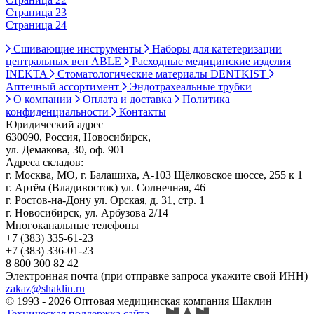
Страница 23
Страница 24
Сшивающие инструменты
Наборы для катетеризации
центральных вен ABLE
Расходные медицинские изделия
INEKTA
Стоматологические материалы DENTKIST
Аптечный ассортимент
Эндотрахеальные трубки
О компании
Оплата и доставка
Политика
конфиденциальности
Контакты
Юридический адрес
630090, Россия, Новосибирск,
ул. Демакова, 30, оф. 901
Адреса складов:
г. Москва, МО, г. Балашиха, А-103 Щёлковское шоссе, 255 к 1
г. Артём (Владивосток) ул. Солнечная, 46
г. Ростов-на-Дону ул. Орская, д. 31, стр. 1
г. Новосибирск, ул. Арбузова 2/14
Многоканальные телефоны
+7 (383) 335-61-23
+7 (383) 336-01-23
8 800 300 82 42
Электронная почта (при отправке запроса укажите свой ИНН)
zakaz@shaklin.ru
© 1993 - 2026 Оптовая медицинская компания Шаклин
Техническая поддержка сайта
—