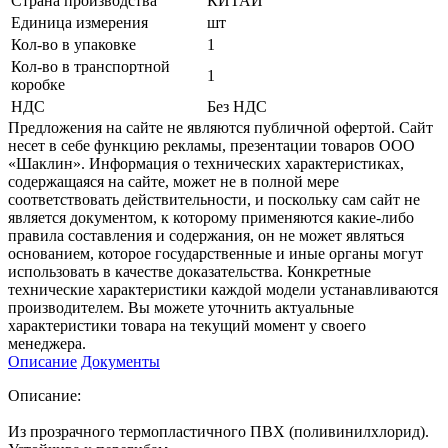
Страна производства
КИТАЙ
Единица измерения
шт
Кол-во в упаковке
1
Кол-во в транспортной
1
коробке
НДС
Без НДС
Предложения на сайте не являются публичной офертой. Сайт
несет в себе функцию рекламы, презентации товаров ООО
«Шаклин». Информация о технических характеристиках,
содержащаяся на сайте, может не в полной мере
соответствовать действительности, и поскольку сам сайт не
является документом, к которому применяются какие-либо
правила составления и содержания, он не может являться
основанием, которое государственные и иные органы могут
использовать в качестве доказательства. Конкретные
технические характеристики каждой модели устанавливаются
производителем. Вы можете уточнить актуальные
характеристики товара на текущий момент у своего
менеджера.
Описание
Документы
Описание:
Из прозрачного термопластичного ПВХ (поливинилхлорид).