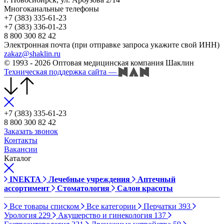
Многоканальные телефоны
+7 (383) 335-61-23
+7 (383) 336-01-23
8 800 300 82 42
Электронная почта (при отправке запроса укажите свой ИНН)
zakaz@shaklin.ru
© 1993 - 2026 Оптовая медицинская компания Шаклин
Техническая поддержка сайта
—
+7 (383) 335-61-23
8 800 300 82 42
Заказать звонок
Контакты
Вакансии
Каталог
INEKTA
Лечебные учреждения
Аптечный
ассортимент
Стоматология
Салон красоты
Все товары списком
Все категории
Перчатки
393
Урология
229
Акушерство и гинекология
137