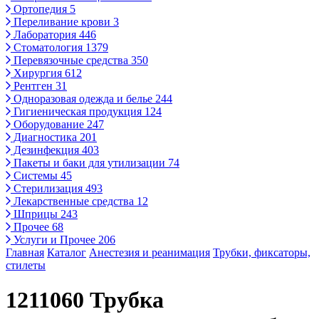
Ортопедия
5
Переливание крови
3
Лаборатория
446
Стоматология
1379
Перевязочные средства
350
Хирургия
612
Рентген
31
Одноразовая одежда и белье
244
Гигиеническая продукция
124
Оборудование
247
Диагностика
201
Дезинфекция
403
Пакеты и баки для утилизации
74
Системы
45
Стерилизация
493
Лекарственные средства
12
Шприцы
243
Прочее
68
Услуги и Прочее
206
Главная
Каталог
Анестезия и реанимация
Трубки, фиксаторы,
стилеты
1211060 Трубка