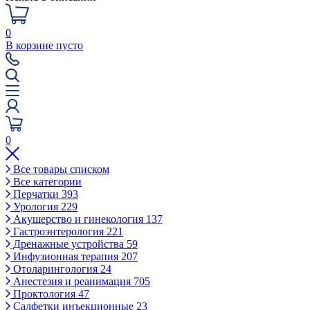
0
В корзине пусто
0
Все товары списком
Все категории
Перчатки
393
Урология
229
Акушерство и гинекология
137
Гастроэнтерология
221
Дренажные устройства
59
Инфузионная терапия
207
Отоларингология
24
Анестезия и реанимация
705
Проктология
47
Салфетки инъекционные
23