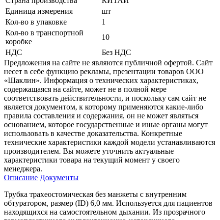
Страна производства
КИТАЙ
Единица измерения
шт
Кол-во в упаковке
1
Кол-во в транспортной
10
коробке
НДС
Без НДС
Предложения на сайте не являются публичной офертой. Сайт
несет в себе функцию рекламы, презентации товаров ООО
«Шаклин». Информация о технических характеристиках,
содержащаяся на сайте, может не в полной мере
соответствовать действительности, и поскольку сам сайт не
является документом, к которому применяются какие-либо
правила составления и содержания, он не может являться
основанием, которое государственные и иные органы могут
использовать в качестве доказательства. Конкретные
технические характеристики каждой модели устанавливаются
производителем. Вы можете уточнить актуальные
характеристики товара на текущий момент у своего
менеджера.
Описание
Документы
Трубка трахеостомическая без манжеты с внутренним
обтуратором, размер (ID) 6,0 мм. Используется для пациентов
находящихся на самостоятельном дыхании. Из прозрачного