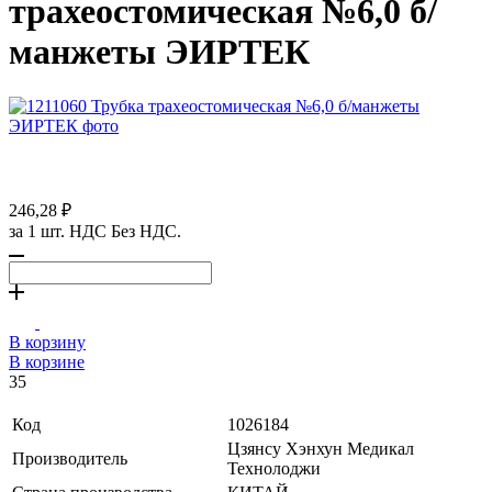
трахеостомическая №6,0 б/
манжеты ЭИРТЕК
246,28 ₽
за 1 шт. НДС Без НДС.
В корзину
В корзине
35
Код
1026184
Цзянсу Хэнхун Медикал
Производитель
Технолоджи