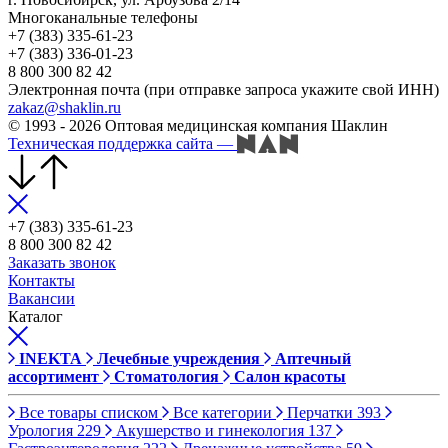
Многоканальные телефоны
+7 (383) 335-61-23
+7 (383) 336-01-23
8 800 300 82 42
Электронная почта (при отправке запроса укажите свой ИНН)
zakaz@shaklin.ru
© 1993 - 2026 Оптовая медицинская компания Шаклин
Техническая поддержка сайта
—
+7 (383) 335-61-23
8 800 300 82 42
Заказать звонок
Контакты
Вакансии
Каталог
INEKTA
Лечебные учреждения
Аптечный
ассортимент
Стоматология
Салон красоты
Все товары списком
Все категории
Перчатки
393
Урология
229
Акушерство и гинекология
137