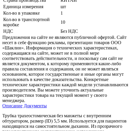
Страна производства
КИТАЙ
Единица измерения
шт
Кол-во в упаковке
1
Кол-во в транспортной
10
коробке
НДС
Без НДС
Предложения на сайте не являются публичной офертой. Сайт
несет в себе функцию рекламы, презентации товаров ООО
«Шаклин». Информация о технических характеристиках,
содержащаяся на сайте, может не в полной мере
соответствовать действительности, и поскольку сам сайт не
является документом, к которому применяются какие-либо
правила составления и содержания, он не может являться
основанием, которое государственные и иные органы могут
использовать в качестве доказательства. Конкретные
технические характеристики каждой модели устанавливаются
производителем. Вы можете уточнить актуальные
характеристики товара на текущий момент у своего
менеджера.
Описание
Документы
Трубка трахеостомическая без манжеты с внутренним
обтуратором, размер (ID) 5,5 мм. Используется для пациентов
находящихся на самостоятельном дыхании. Из прозрачного