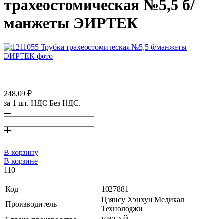
трахеостомическая №5,5 б/
манжеты ЭИРТЕК
248,09 ₽
за 1 шт. НДС Без НДС.
В корзину
В корзине
110
Код
1027881
Цзянсу Хэнхун Медикал
Производитель
Технолоджи