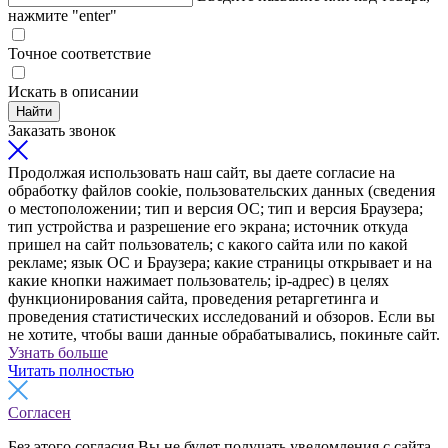
нажмите "enter"
Точное соответствие
Искать в описании
Найти
Заказать звонок
Продолжая использовать наш сайт, вы даете согласие на
обработку файлов cookie, пользовательских данных (сведения
о местоположении; тип и версия ОС; тип и версия Браузера;
тип устройства и разрешение его экрана; источник откуда
пришел на сайт пользователь; с какого сайта или по какой
рекламе; язык ОС и Браузера; какие страницы открывает и на
какие кнопки нажимает пользователь; ip-адрес) в целях
функционирования сайта, проведения ретаргетинга и
проведения статистических исследований и обзоров. Если вы
не хотите, чтобы ваши данные обрабатывались, покиньте сайт.
Узнать больше
Читать полностью
Согласен
Без этого согласия Вы не будет получать уведомления с сайта,