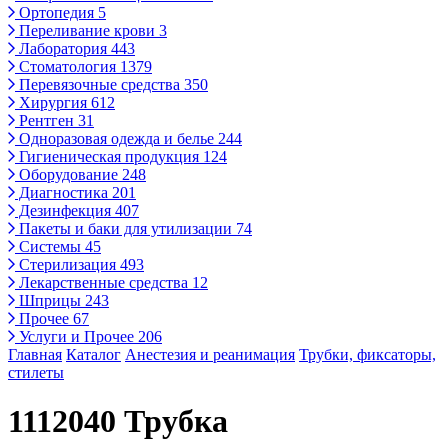
Ортопедия
5
Переливание крови
3
Лаборатория
443
Стоматология
1379
Перевязочные средства
350
Хирургия
612
Рентген
31
Одноразовая одежда и белье
244
Гигиеническая продукция
124
Оборудование
248
Диагностика
201
Дезинфекция
407
Пакеты и баки для утилизации
74
Системы
45
Стерилизация
493
Лекарственные средства
12
Шприцы
243
Прочее
67
Услуги и Прочее
206
Главная
Каталог
Анестезия и реанимация
Трубки, фиксаторы,
стилеты
1112040 Трубка