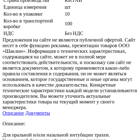
Страна производства
КИТАЙ
Единица измерения
шт
Кол-во в упаковке
10
Кол-во в транспортной
100
коробке
НДС
Без НДС
Предложения на сайте не являются публичной офертой. Сайт
несет в себе функцию рекламы, презентации товаров ООО
«Шаклин». Информация о технических характеристиках,
содержащаяся на сайте, может не в полной мере
соответствовать действительности, и поскольку сам сайт не
является документом, к которому применяются какие-либо
правила составления и содержания, он не может являться
основанием, которое государственные и иные органы могут
использовать в качестве доказательства. Конкретные
технические характеристики каждой модели устанавливаются
производителем. Вы можете уточнить актуальные
характеристики товара на текущий момент у своего
менеджера.
Описание
Документы
Описание:
Для оральной и/или назальной интубации трахеи.