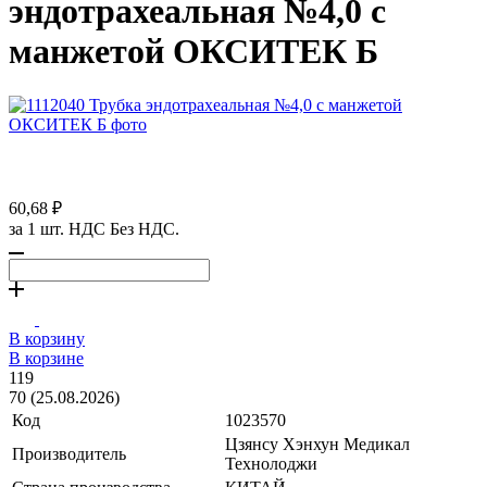
эндотрахеальная №4,0 с
манжетой ОКСИТЕК Б
60,68 ₽
за 1 шт. НДС Без НДС.
В корзину
В корзине
119
70 (25.08.2026)
Код
1023570
Цзянсу Хэнхун Медикал
Производитель
Технолоджи