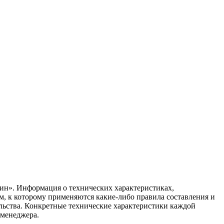
ин». Информация о технических характеристиках,
ом, к которому применяются какие-либо правила составления и
ельства. Конкретные технические характеристики каждой
 менеджера.