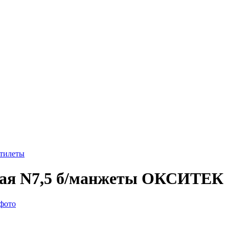
стилеты
ьная N7,5 б/манжеты ОКСИТЕК