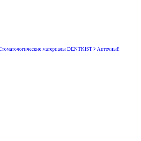
томатологические материалы DENTKIST
Аптечный